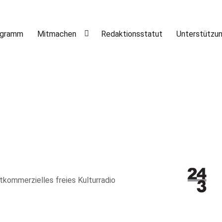
ogramm
Mitmachen
Redaktionsstatut
Unterstützu
htkommerzielles freies Kulturradio