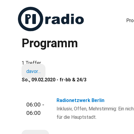
Pr
Programm
Freies Radio in Berlin
1 Treffer
davor…
So., 09.02.2020 - fr-bb & 24/3
Radionetzwerk Berlin
06:00 -
Inklusiv, Offen, Mehrstimmig: Ein nic
06:00
für die Hauptstadt.