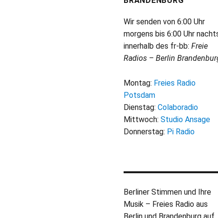
BRANDENBURG
Wir senden von 6:00 Uhr
morgens bis 6:00 Uhr nacht
innerhalb des fr-bb:
Freie
Radios – Berlin Brandenbur
Montag:
Freies Radio
Potsdam
Dienstag:
Colaboradio
Mittwoch:
Studio Ansage
Donnerstag:
Pi Radio
Berliner Stimmen und Ihre
Musik – Freies Radio aus
Berlin und Brandenburg auf