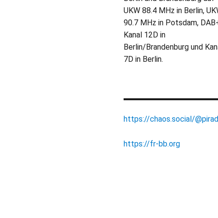
UKW 88.4 MHz in Berlin, U
90.7 MHz in Potsdam, DAB
Kanal 12D in
Berlin/Brandenburg und Kan
7D in Berlin.
https://chaos.social/@pirad
https://fr-bb.org