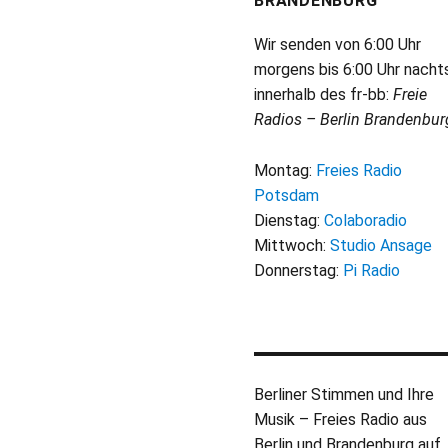
BRANDENBURG
Wir senden von 6:00 Uhr
morgens bis 6:00 Uhr nacht
innerhalb des fr-bb:
Freie
Radios – Berlin Brandenbur
Montag:
Freies Radio
Potsdam
Dienstag:
Colaboradio
Mittwoch:
Studio Ansage
Donnerstag:
Pi Radio
Berliner Stimmen und Ihre
Musik – Freies Radio aus
Berlin und Brandenburg auf