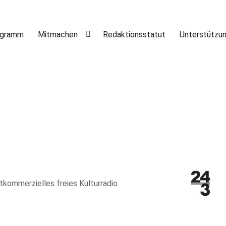
ogramm
Mitmachen
Redaktionsstatut
Unterstützu
htkommerzielles freies Kulturradio