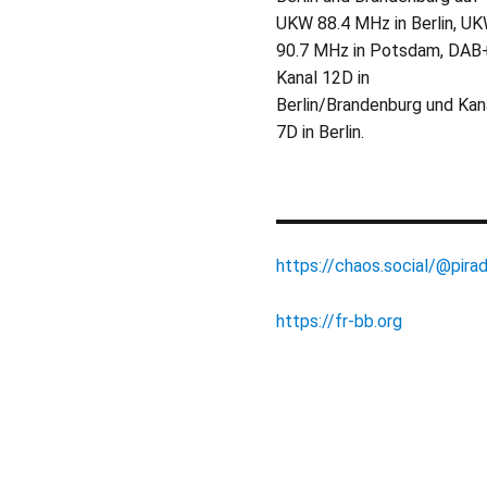
UKW 88.4 MHz in Berlin, U
90.7 MHz in Potsdam, DAB
Kanal 12D in
Berlin/Brandenburg und Kan
7D in Berlin.
https://chaos.social/@pirad
https://fr-bb.org