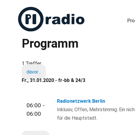
Pr
Programm
Freies Radio in Berlin
1 Treffer
davor…
Fr., 31.01.2020 - fr-bb & 24/3
Radionetzwerk Berlin
06:00 -
Inklusiv, Offen, Mehrstimmig: Ein nic
06:00
für die Hauptstadt.