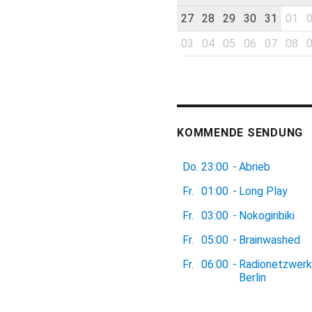
27
28
29
30
31
01
03
04
05
06
07
08
KOMMENDE SENDUNG
Do.
23:00
-
Abrieb
Fr.
01:00
-
Long Play
Fr.
03:00
-
Nokogiribiki
Fr.
05:00
-
Brainwashed
Fr.
06:00
-
Radionetzwerk
Berlin