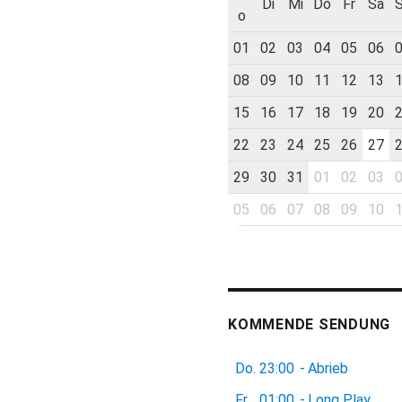
Di
Mi
Do
Fr
Sa
o
01
02
03
04
05
06
08
09
10
11
12
13
15
16
17
18
19
20
22
23
24
25
26
27
29
30
31
01
02
03
05
06
07
08
09
10
KOMMENDE SENDUNG
Do.
23:00
-
Abrieb
Fr.
01:00
-
Long Play