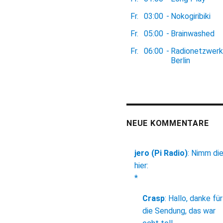
Fr.
03:00
-
Nokogiribiki
Fr.
05:00
-
Brainwashed
Fr.
06:00
-
Radionetzwerk
Berlin
NEUE KOMMENTARE
jero (Pi Radio)
:
Nimm di
hier:
*
Crasp
:
Hallo, danke für
die Sendung, das war