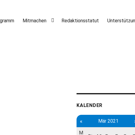
ogramm
Mitmachen
Redaktionsstatut
Unterstützu
KALENDER
«
Mär 2021
M