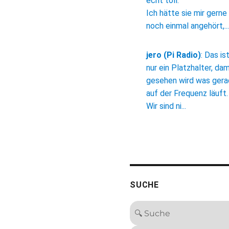
echt toll.
Ich hätte sie mir gerne
noch einmal angehört,...
jero (Pi Radio)
:
Das is
nur ein Platzhalter, dam
gesehen wird was ger
auf der Frequenz läuft.
Wir sind ni...
SUCHE