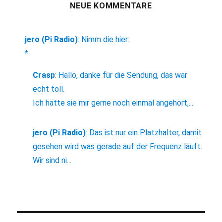
NEUE KOMMENTARE
jero (Pi Radio)
:
Nimm die hier:
*
Crasp
:
Hallo, danke für die Sendung, das war
echt toll.
Ich hätte sie mir gerne noch einmal angehört,...
jero (Pi Radio)
:
Das ist nur ein Platzhalter, damit
gesehen wird was gerade auf der Frequenz läuft.
Wir sind ni...