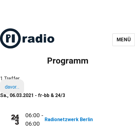
MENÜ
Programm
1 Treffer
davor…
Sa., 06.03.2021 - fr-bb & 24/3
06:00 -
Radionetzwerk Berlin
06:00