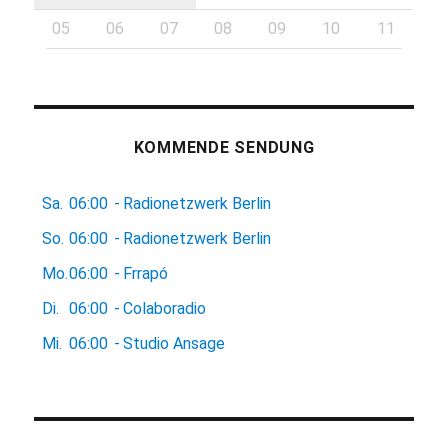
05
06
07
08
09
10
11
KOMMENDE SENDUNG
Sa.
06:00
-
Radionetzwerk Berlin
So.
06:00
-
Radionetzwerk Berlin
Mo.
06:00
-
Frrapó
Di.
06:00
-
Colaboradio
Mi.
06:00
-
Studio Ansage