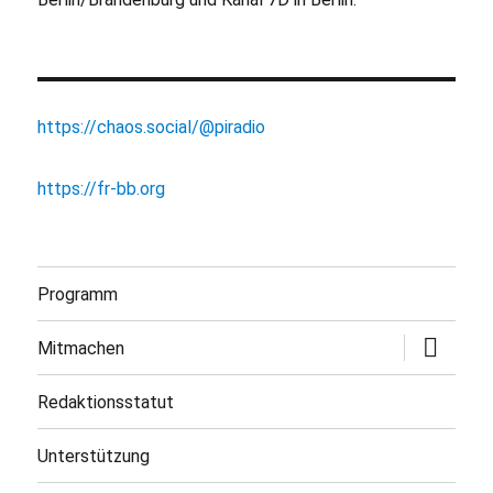
https://chaos.social/@piradio
https://fr-bb.org
Programm
Untermen
Mitmachen
öffnen
Redaktionsstatut
Unterstützung