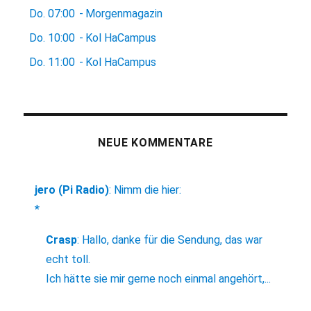
Do.
07:00
-
Morgenmagazin
Do.
10:00
-
Kol HaCampus
Do.
11:00
-
Kol HaCampus
NEUE KOMMENTARE
jero (Pi Radio)
:
Nimm die hier:
*
Crasp
:
Hallo, danke für die Sendung, das war
echt toll.
Ich hätte sie mir gerne noch einmal angehört,...