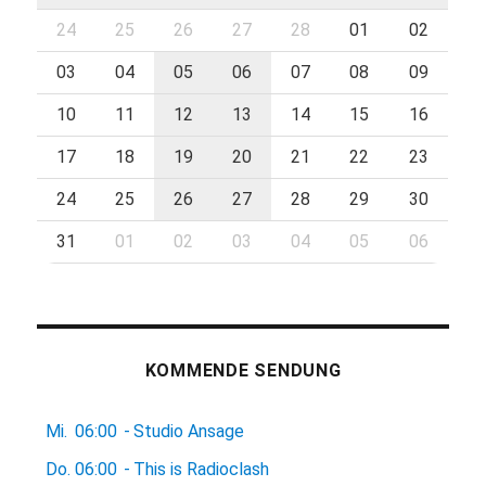
24
25
26
27
28
01
02
03
04
05
06
07
08
09
10
11
12
13
14
15
16
17
18
19
20
21
22
23
24
25
26
27
28
29
30
31
01
02
03
04
05
06
KOMMENDE SENDUNG
Mi.
06:00
-
Studio Ansage
Do.
06:00
-
This is Radioclash