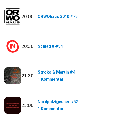
20:00
ORWOhaus 2010
#79
20:30
Schlag 8
#54
Stroko & Martin
#4
21:30
1 Kommentar
Nordpolzigeuner
#52
23:00
1 Kommentar