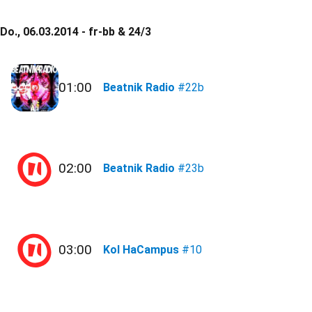
Do., 06.03.2014 - fr-bb & 24/3
01:00
Beatnik Radio
#22b
02:00
Beatnik Radio
#23b
03:00
Kol HaCampus
#10