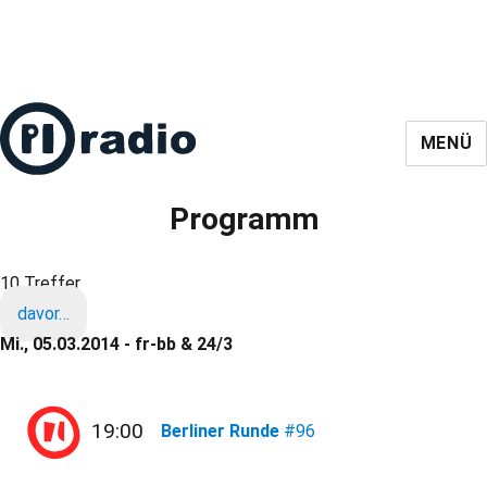
MENÜ
Programm
10 Treffer
davor…
Mi., 05.03.2014 - fr-bb & 24/3
19:00
Berliner Runde
#96