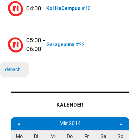
04:00
Kol HaCampus
#10
05:00 -
Garagepunx
#22
06:00
danach…
KALENDER
«
Mär 2014
»
Mo
Di
Mi
Do
Fr
Sa
So