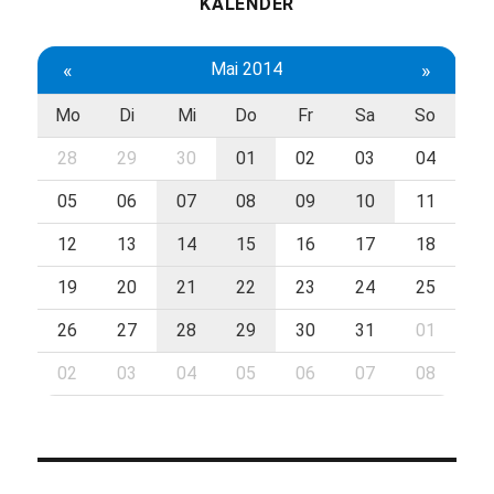
KALENDER
«
Mai 2014
»
Mo
Di
Mi
Do
Fr
Sa
So
28
29
30
01
02
03
04
05
06
07
08
09
10
11
12
13
14
15
16
17
18
19
20
21
22
23
24
25
26
27
28
29
30
31
01
02
03
04
05
06
07
08