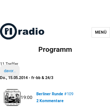
MENÜ
Programm
11 Treffer
davor…
Do., 15.05.2014 - fr-bb & 24/3
Berliner Runde
#109
19:00
2 Kommentare