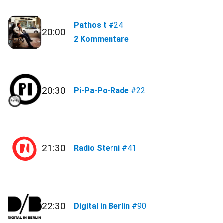
Pathos t
#24
20:00
2 Kommentare
20:30
Pi-Pa-Po-Rade
#22
21:30
Radio Sterni
#41
22:30
Digital in Berlin
#90