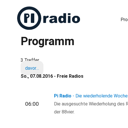
Pr
Programm
Freies Radio in Berlin
3 Treffer
davor…
So., 07.08.2016 - Freie Radios
Pi Radio
- Die wiederholende Woche
06:00
Die ausgesuchte Wiederholung des R
der 88vier.