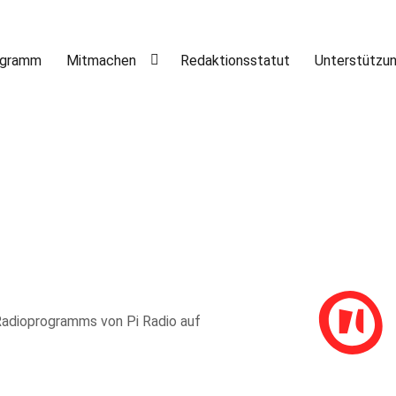
ogramm
Mitmachen
Redaktionsstatut
Unterstützu
adioprogramms von Pi Radio auf