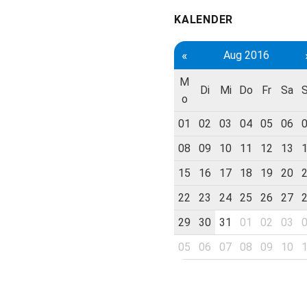
KALENDER
«
Aug 2016
M
Di
Mi
Do
Fr
Sa
o
01
02
03
04
05
06
08
09
10
11
12
13
15
16
17
18
19
20
22
23
24
25
26
27
29
30
31
01
02
03
05
06
07
08
09
10