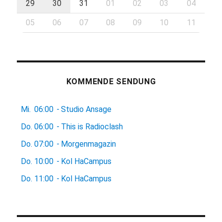
29
30
31
01
02
03
04
05
06
07
08
09
10
11
KOMMENDE SENDUNG
Mi.
06:00
-
Studio Ansage
Do.
06:00
-
This is Radioclash
Do.
07:00
-
Morgenmagazin
Do.
10:00
-
Kol HaCampus
Do.
11:00
-
Kol HaCampus