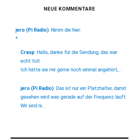
NEUE KOMMENTARE
jero (Pi Radio)
:
Nimm die hier:
*
Crasp
:
Hallo, danke für die Sendung, das war
echt toll.
Ich hätte sie mir gerne noch einmal angehört,...
jero (Pi Radio)
:
Das ist nur ein Platzhalter, damit
gesehen wird was gerade auf der Frequenz läuft.
Wir sind ni...