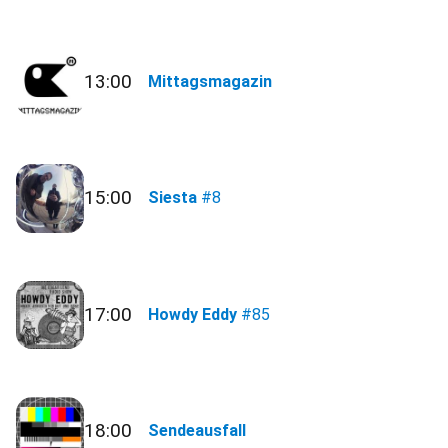
13:00
Mittagsmagazin
15:00
Siesta
#8
17:00
Howdy Eddy
#85
18:00
Sendeausfall