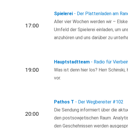
Spielerei
- Der Plattenladen am Ran
Aller vier Wochen werden wir – Els
17:00
Umfeld der Spielerei einladen, um uns
anzuhören und uns darüber zu unterha
Hauptstadtteam
- Radio für Vierbei
19:00
Was ist denn hier los? Herr Schinski,
vor.
Pathos T
- Der Wegbereiter
#102
Die Sendung informiert über die akt
20:00
den postsowjetischen Raum. Analytis
den Geschehnissen werden ausgespr