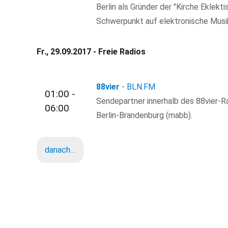
Berlin als Gründer der "Kirche Eklekti
Schwerpunkt auf elektronische Musik
Fr., 29.09.2017 - Freie Radios
88vier
- BLN.FM
01:00 -
Sendepartner innerhalb des 88vier-R
06:00
Berlin-Brandenburg (mabb).
danach…