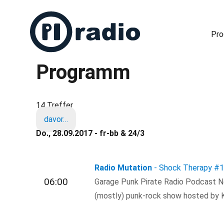
Pr
Programm
Freies Radio in Berlin
14 Treffer
davor…
Do., 28.09.2017 - fr-bb & 24/3
Radio Mutation
- Shock Therapy
#
06:00
Garage Punk Pirate Radio Podcast N
(mostly) punk-rock show hosted by 