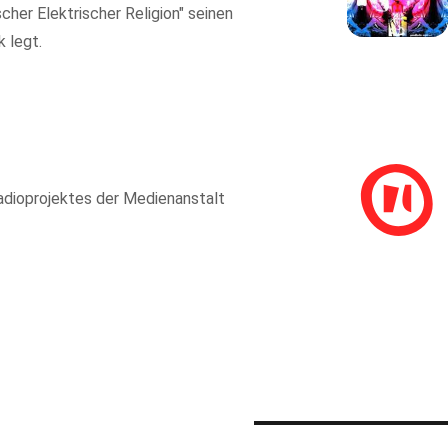
scher Elektrischer Religion" seinen
 legt.
adioprojektes der Medienanstalt