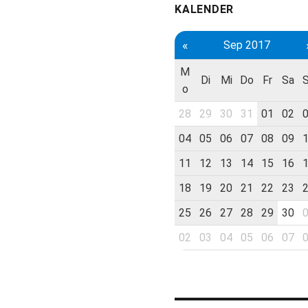
KALENDER
«
Sep 2017
M
Di
Mi
Do
Fr
Sa
o
28
29
30
31
01
02
04
05
06
07
08
09
11
12
13
14
15
16
18
19
20
21
22
23
25
26
27
28
29
30
02
03
04
05
06
07