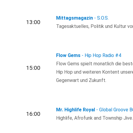
Mittagsmagazin
- S.O.S.
13:00
Tagesaktuelles, Politik und Kultur von
Flow Gems
- Hip Hop Radio
#4
Flow Gems spielt monatlich die best
15:00
Hip Hop und weiteren Kontent unsere
Gegenwart und Zukunft.
Mr. Highlife Royal
- Global Groove B
16:00
Highlife, Afrofunk and Township Jive