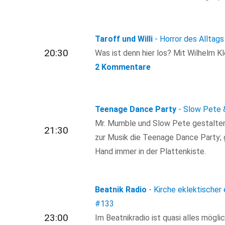
Taroff und Willi
- Horror des Alltags
20:30
Was ist denn hier los? Mit Wilhelm K
2 Kommentare
Teenage Dance Party
- Slow Pete 
Mr. Mumble und Slow Pete gestalte
21:30
zur Musik die Teenage Dance Party; 
Hand immer in der Plattenkiste.
Beatnik Radio
- Kirche eklektischer 
#133
23:00
Im Beatnikradio ist quasi alles mögl