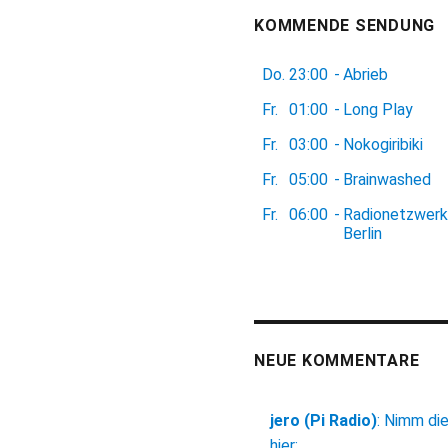
KOMMENDE SENDUNG
Do.
23:00
-
Abrieb
Fr.
01:00
-
Long Play
Fr.
03:00
-
Nokogiribiki
Fr.
05:00
-
Brainwashed
Fr.
06:00
-
Radionetzwerk
Berlin
NEUE KOMMENTARE
jero (Pi Radio)
:
Nimm di
hier: