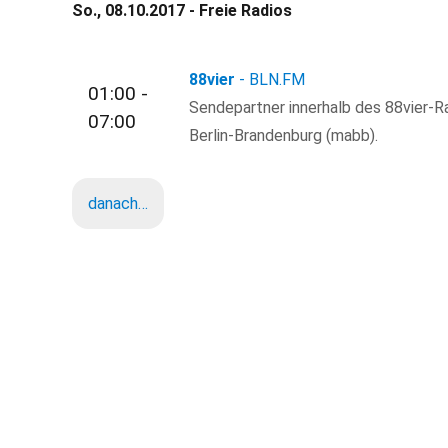
So., 08.10.2017 - Freie Radios
88vier
- BLN.FM
01:00 -
Sendepartner innerhalb des 88vier-R
07:00
Berlin-Brandenburg (mabb).
danach…