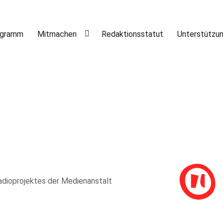
ogramm
Mitmachen
Redaktionsstatut
Unterstützu
adioprojektes der Medienanstalt