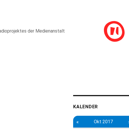
adioprojektes der Medienanstalt
KALENDER
«
Okt 2017