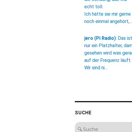
echt toll.
Ich hätte sie mir gerne
noch einmal angehört,...
jero (Pi Radio)
:
Das is
nur ein Platzhalter, dam
gesehen wird was ger
auf der Frequenz läuft.
Wir sind ni...
SUCHE