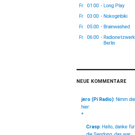
Fr.
01:00
-
Long Play
Fr.
03:00
-
Nokogiribiki
Fr.
05:00
-
Brainwashed
Fr.
06:00
-
Radionetzwerk
Berlin
NEUE KOMMENTARE
jero (Pi Radio)
:
Nimm di
hier:
*
Crasp
:
Hallo, danke für
die Sendung, das war