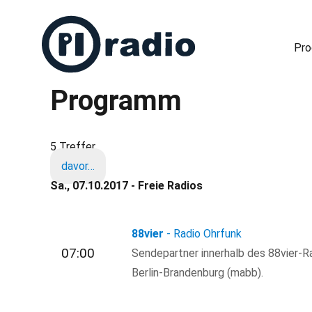
Pr
Programm
Freies Radio in Berlin
5 Treffer
davor…
Sa., 07.10.2017 - Freie Radios
88vier
- Radio Ohrfunk
07:00
Sendepartner innerhalb des 88vier-R
Berlin-Brandenburg (mabb).