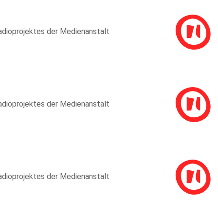
adioprojektes der Medienanstalt
adioprojektes der Medienanstalt
adioprojektes der Medienanstalt