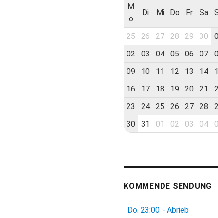
M
Di
Mi
Do
Fr
Sa
o
25
26
27
28
29
30
02
03
04
05
06
07
09
10
11
12
13
14
16
17
18
19
20
21
23
24
25
26
27
28
30
31
01
02
03
04
KOMMENDE SENDUNG
Do.
23:00
-
Abrieb