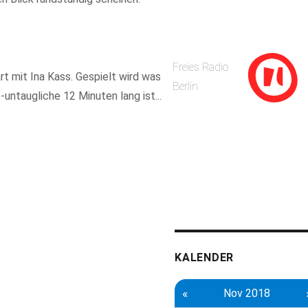
Freies Radio
rt mit Ina Kass. Gespielt wird was
Berlin
-untaugliche 12 Minuten lang ist...
KALENDER
«
Nov 2018