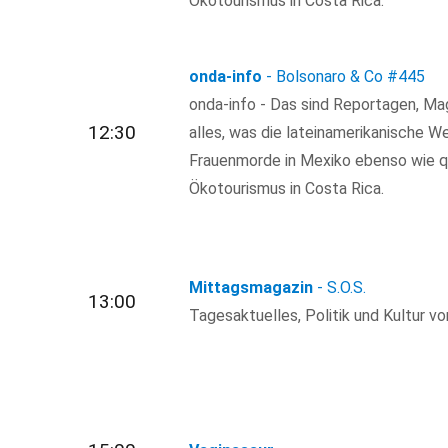
Ökotourismus in Costa Rica.
onda-info
- Bolsonaro & Co
#445
onda-info - Das sind Reportagen, M
12:30
alles, was die lateinamerikanische 
Frauenmorde in Mexiko ebenso wie q
Ökotourismus in Costa Rica.
Mittagsmagazin
- S.O.S.
13:00
Tagesaktuelles, Politik und Kultur von