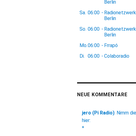
Berlin
Sa.
06:00
-
Radionetzwerk
Berlin
So.
06:00
-
Radionetzwerk
Berlin
Mo.
06:00
-
Frrapó
Di.
06:00
-
Colaboradio
NEUE KOMMENTARE
jero (Pi Radio)
:
Nimm di
hier:
*