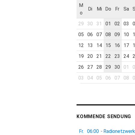
M
Di
Mi
Do
Fr
Sa
o
29
30
31
01
02
03
05
06
07
08
09
10
12
13
14
15
16
17
19
20
21
22
23
24
26
27
28
29
30
01
03
04
05
06
07
08
KOMMENDE SENDUNG
Fr.
06:00
-
Radionetzwerk