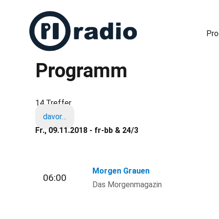
Pr
Programm
Freies Radio in Berlin
14 Treffer
davor…
Fr., 09.11.2018 - fr-bb & 24/3
Morgen Grauen
06:00
Das Morgenmagazin