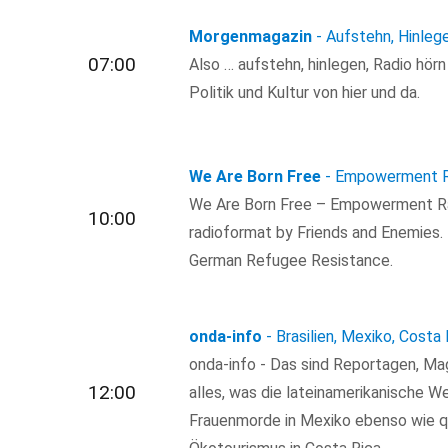
Morgenmagazin
- Aufstehn, Hinleg
07:00
Also … aufstehn, hinlegen, Radio hör
Politik und Kultur von hier und da.
We Are Born Free
- Empowerment R
We Are Born Free – Empowerment Ra
10:00
radioformat by Friends and Enemies.
German Refugee Resistance.
onda-info
- Brasilien, Mexiko, Costa
onda-info - Das sind Reportagen, M
12:00
alles, was die lateinamerikanische 
Frauenmorde in Mexiko ebenso wie q