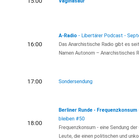
15:00
Vaginasaur
A-Radio
- Libertärer Podcast - Sep
16:00
Das Anarchistische Radio gibt es se
Namen Autonom – Anarchistisches R
17:00
Sondersendung
Berliner Runde - Frequenzkonsum
bleiben
#50
18:00
Frequenzkonsum - eine Sendung der 
Leute, die einen politischen und un