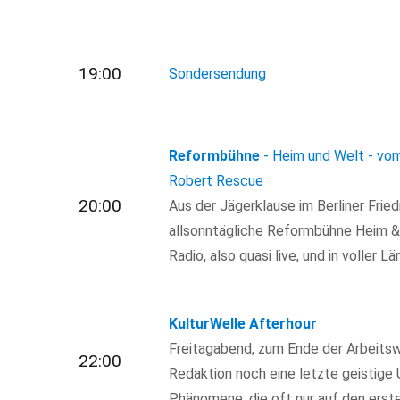
19:00
Sondersendung
Reformbühne
- Heim und Welt - vo
Robert Rescue
20:00
Aus der Jägerklause im Berliner Fried
allsonntägliche Reformbühne Heim & W
Radio, also quasi live, und in voller Lä
KulturWelle Afterhour
Freitagabend, zum Ende der Arbeitsw
22:00
Redaktion noch eine letzte geistige 
Phänomene, die oft nur auf den erste