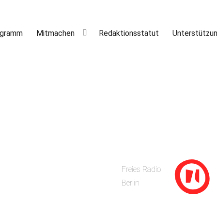
ogramm
Mitmachen
Redaktionsstatut
Unterstützu
Freies Radio
Berlin