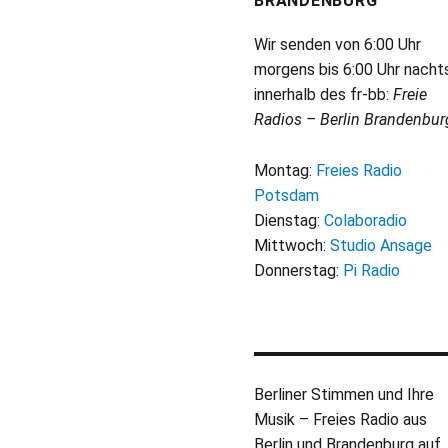
BRANDENBURG
Wir senden von 6:00 Uhr
morgens bis 6:00 Uhr nacht
innerhalb des fr-bb:
Freie
Radios – Berlin Brandenbur
Montag:
Freies Radio
Potsdam
Dienstag:
Colaboradio
Mittwoch:
Studio Ansage
Donnerstag:
Pi Radio
Berliner Stimmen und Ihre
Musik – Freies Radio aus
Berlin und Brandenburg auf