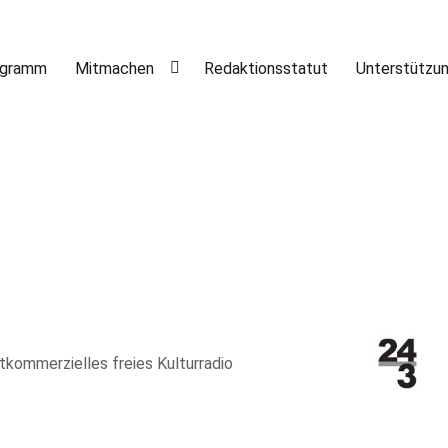
ogramm
Mitmachen
Redaktionsstatut
Unterstützu
htkommerzielles freies Kulturradio