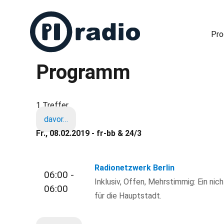
Pr
Programm
Freies Radio in Berlin
1 Treffer
davor…
Fr., 08.02.2019 - fr-bb & 24/3
Radionetzwerk Berlin
06:00 -
Inklusiv, Offen, Mehrstimmig: Ein nic
06:00
für die Hauptstadt.