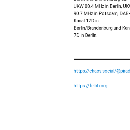
UKW 88.4 MHz in Berlin, U
90.7 MHz in Potsdam, DAB
Kanal 12D in
Berlin/Brandenburg und Kan
7D in Berlin.
https://chaos.social/@pirad
https://fr-bb.org