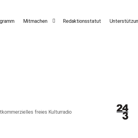
ogramm
Mitmachen
Redaktionsstatut
Unterstützu
htkommerzielles freies Kulturradio