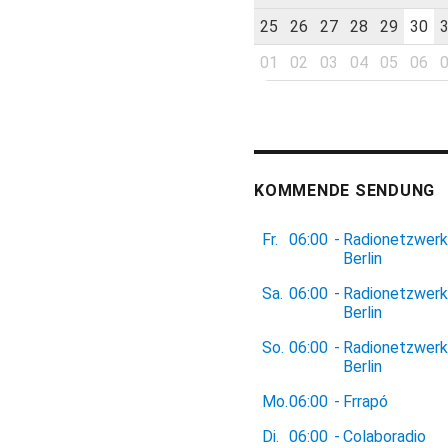
25
26
27
28
29
30
01
02
03
04
05
06
KOMMENDE SENDUNG
Fr.
06:00
-
Radionetzwerk
Berlin
Sa.
06:00
-
Radionetzwerk
Berlin
So.
06:00
-
Radionetzwerk
Berlin
Mo.
06:00
-
Frrapó
Di.
06:00
-
Colaboradio