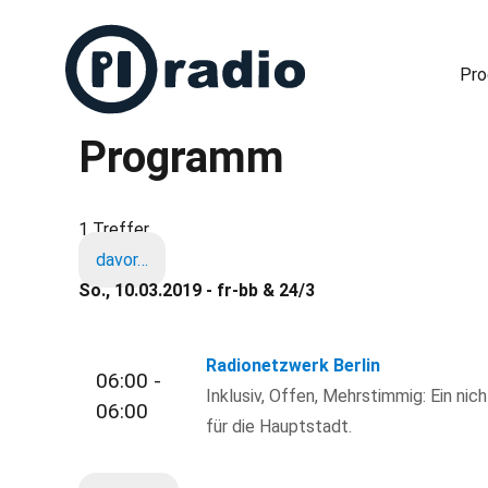
Pr
Programm
Freies Radio in Berlin
1 Treffer
davor…
So., 10.03.2019 - fr-bb & 24/3
Radionetzwerk Berlin
06:00 -
Inklusiv, Offen, Mehrstimmig: Ein nic
06:00
für die Hauptstadt.