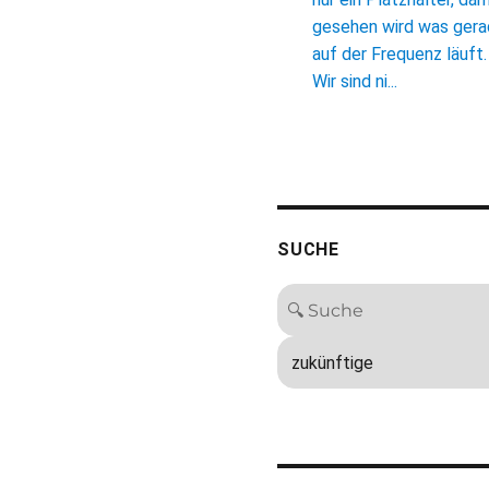
gesehen wird was ger
auf der Frequenz läuft.
Wir sind ni...
SUCHE