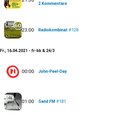
2 Kommentare
23:00
Radiokombinat
#128
Fr., 16.04.2021 - fr-bb & 24/3
00:00
John-Peel-Day
01:00
Sand FM
#181