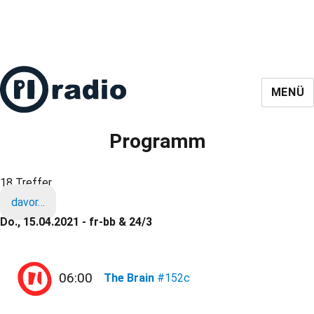
MENÜ
Programm
18 Treffer
davor…
Do., 15.04.2021 - fr-bb & 24/3
06:00
The Brain
#152c