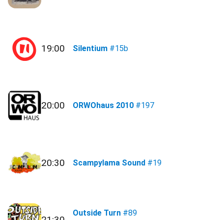
19:00
Silentium
#15b
20:00
ORWOhaus 2010
#197
20:30
Scampylama Sound
#19
Outside Turn
#89
21:30