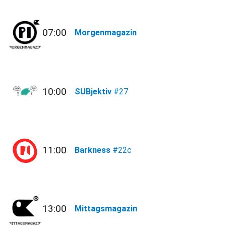
07:00
Morgenmagazin
10:00
SUBjektiv
#27
11:00
Barkness
#22c
13:00
Mittagsmagazin