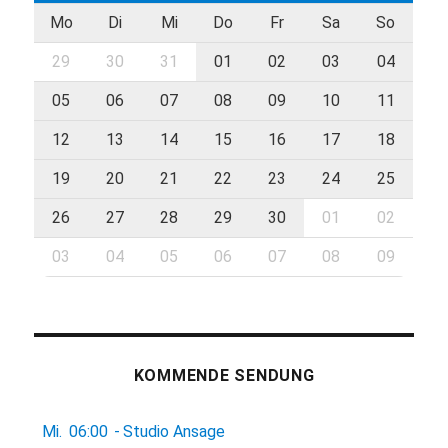
Mo
Di
Mi
Do
Fr
Sa
So
29
30
31
01
02
03
04
05
06
07
08
09
10
11
12
13
14
15
16
17
18
19
20
21
22
23
24
25
26
27
28
29
30
01
02
03
04
05
06
07
08
09
KOMMENDE SENDUNG
Mi.
06:00
-
Studio Ansage