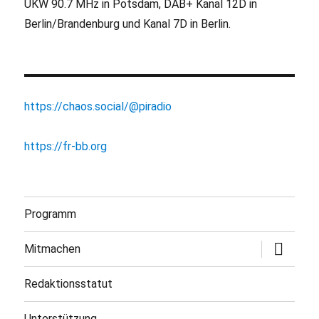
UKW 90.7 MHz in Potsdam, DAB+ Kanal 12D in
Berlin/Brandenburg und Kanal 7D in Berlin.
https://chaos.social/@piradio
https://fr-bb.org
Programm
Untermen
Mitmachen
öffnen
Redaktionsstatut
Unterstützung