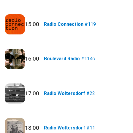
15:00
Radio Connection
#119
16:00
Boulevard Radio
#114c
17:00
Radio Woltersdorf
#22
18:00
Radio Woltersdorf
#11