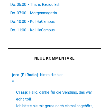
Do.
06:00
-
This is Radioclash
Do.
07:00
-
Morgenmagazin
Do.
10:00
-
Kol HaCampus
Do.
11:00
-
Kol HaCampus
NEUE KOMMENTARE
jero (Pi Radio)
:
Nimm die hier:
*
Crasp
:
Hallo, danke für die Sendung, das war
echt toll.
Ich hätte sie mir gerne noch einmal angehört,...