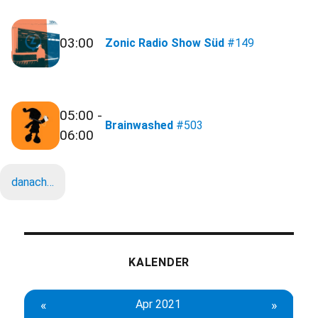
03:00
Zonic Radio Show Süd
#149
05:00 -
Brainwashed
#503
06:00
danach…
KALENDER
«
Apr 2021
»