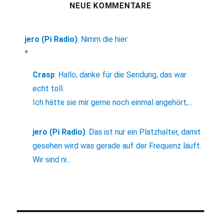
NEUE KOMMENTARE
jero (Pi Radio)
:
Nimm die hier:
*
Crasp
:
Hallo, danke für die Sendung, das war
echt toll.
Ich hätte sie mir gerne noch einmal angehört,...
jero (Pi Radio)
:
Das ist nur ein Platzhalter, damit
gesehen wird was gerade auf der Frequenz läuft.
Wir sind ni...