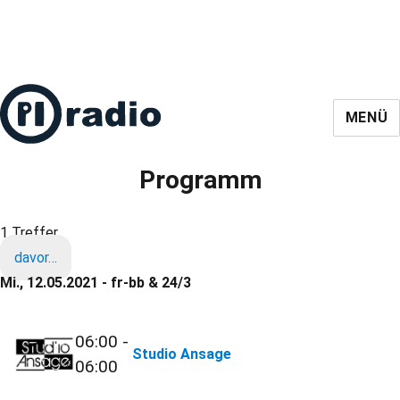
MENÜ
Programm
1 Treffer
davor…
Mi., 12.05.2021 - fr-bb & 24/3
06:00 -
Studio Ansage
06:00