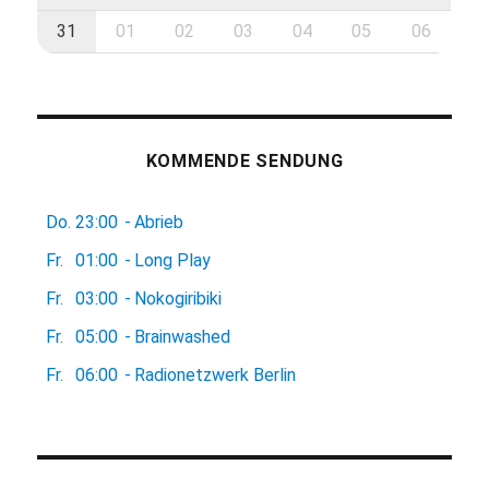
31
01
02
03
04
05
06
KOMMENDE SENDUNG
Do.
23:00
-
Abrieb
Fr.
01:00
-
Long Play
Fr.
03:00
-
Nokogiribiki
Fr.
05:00
-
Brainwashed
Fr.
06:00
-
Radionetzwerk Berlin