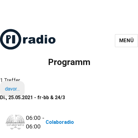
MENÜ
Programm
1 Treffer
davor…
Di., 25.05.2021 - fr-bb & 24/3
06:00 -
Colaboradio
06:00