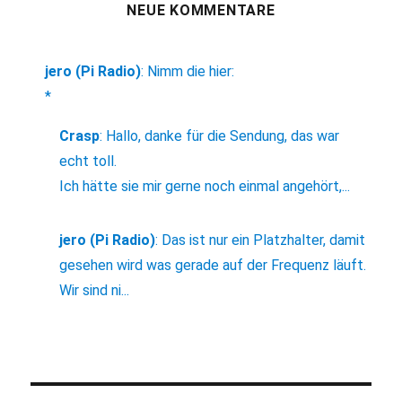
NEUE KOMMENTARE
jero (Pi Radio)
:
Nimm die hier:
*
Crasp
:
Hallo, danke für die Sendung, das war
echt toll.
Ich hätte sie mir gerne noch einmal angehört,...
jero (Pi Radio)
:
Das ist nur ein Platzhalter, damit
gesehen wird was gerade auf der Frequenz läuft.
Wir sind ni...