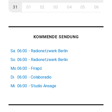
31
01
02
03
04
05
06
KOMMENDE SENDUNG
Sa.
06:00
-
Radionetzwerk Berlin
So.
06:00
-
Radionetzwerk Berlin
Mo.
06:00
-
Frrapó
Di.
06:00
-
Colaboradio
Mi.
06:00
-
Studio Ansage