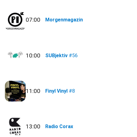
07:00
Morgenmagazin
10:00
SUBjektiv
#56
11:00
Finyl Vinyl
#8
13:00
Radio Corax