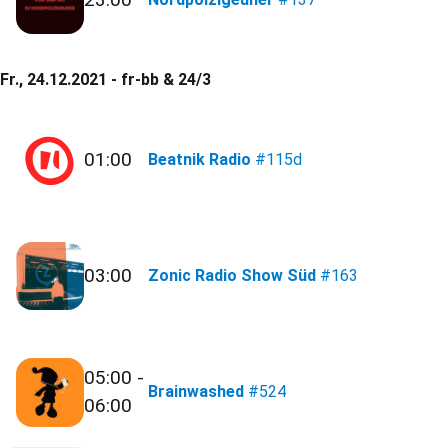
Fr., 24.12.2021 - fr-bb & 24/3
01:00
Beatnik Radio
#115d
03:00
Zonic Radio Show Süd
#163
05:00 -
Brainwashed
#524
06:00