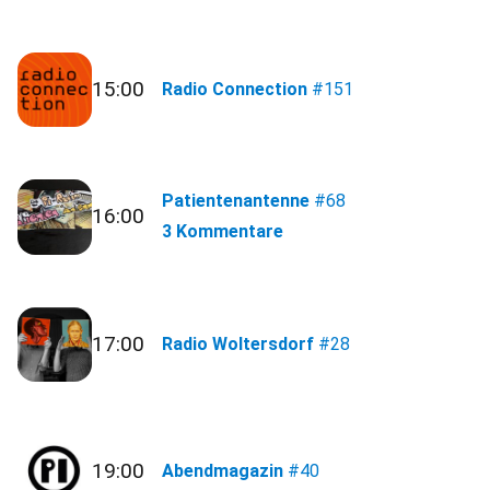
15:00
Radio Connection
#151
Patientenantenne
#68
16:00
3 Kommentare
17:00
Radio Woltersdorf
#28
19:00
Abendmagazin
#40