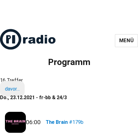
MENÜ
Programm
16 Treffer
davor…
Do., 23.12.2021 - fr-bb & 24/3
06:00
The Brain
#179b