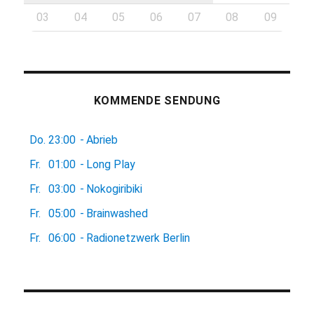
03
04
05
06
07
08
09
KOMMENDE SENDUNG
Do.
23:00
-
Abrieb
Fr.
01:00
-
Long Play
Fr.
03:00
-
Nokogiribiki
Fr.
05:00
-
Brainwashed
Fr.
06:00
-
Radionetzwerk Berlin