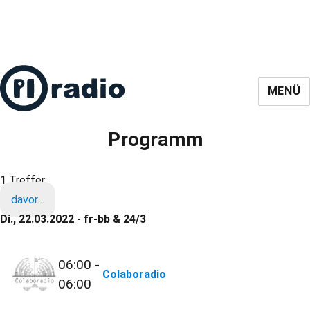
MENÜ
Programm
1 Treffer
davor…
Di., 22.03.2022 - fr-bb & 24/3
06:00 -
Colaboradio
06:00