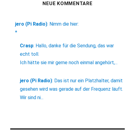
NEUE KOMMENTARE
jero (Pi Radio)
:
Nimm die hier:
*
Crasp
:
Hallo, danke für die Sendung, das war
echt toll.
Ich hätte sie mir gerne noch einmal angehört,...
jero (Pi Radio)
:
Das ist nur ein Platzhalter, damit
gesehen wird was gerade auf der Frequenz läuft.
Wir sind ni...