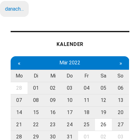
danach…
KALENDER
«
Mär 2022
»
Mo
Di
Mi
Do
Fr
Sa
So
28
01
02
03
04
05
06
07
08
09
10
11
12
13
14
15
16
17
18
19
20
21
22
23
24
25
26
27
28
29
30
31
01
02
03