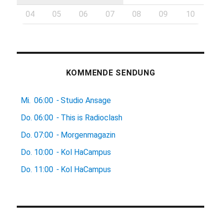
04
05
06
07
08
09
10
KOMMENDE SENDUNG
Mi.
06:00
-
Studio Ansage
Do.
06:00
-
This is Radioclash
Do.
07:00
-
Morgenmagazin
Do.
10:00
-
Kol HaCampus
Do.
11:00
-
Kol HaCampus