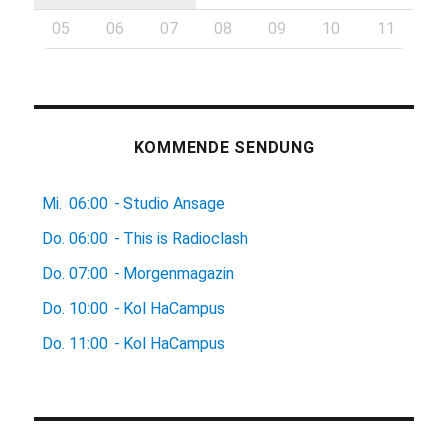
05
06
07
08
09
10
11
KOMMENDE SENDUNG
Mi.
06:00
-
Studio Ansage
Do.
06:00
-
This is Radioclash
Do.
07:00
-
Morgenmagazin
Do.
10:00
-
Kol HaCampus
Do.
11:00
-
Kol HaCampus