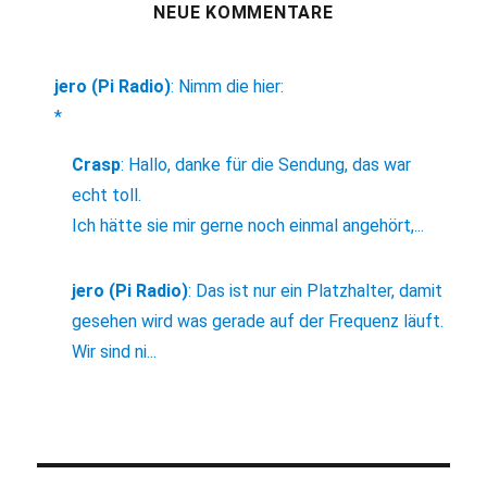
NEUE KOMMENTARE
jero (Pi Radio)
:
Nimm die hier:
*
Crasp
:
Hallo, danke für die Sendung, das war
echt toll.
Ich hätte sie mir gerne noch einmal angehört,...
jero (Pi Radio)
:
Das ist nur ein Platzhalter, damit
gesehen wird was gerade auf der Frequenz läuft.
Wir sind ni...