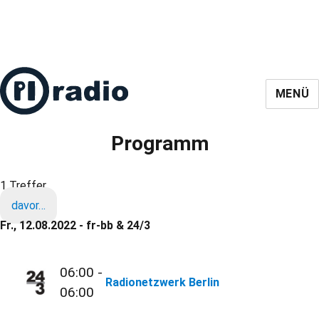
MENÜ
Programm
1 Treffer
davor…
Fr., 12.08.2022 - fr-bb & 24/3
06:00 -
Radionetzwerk Berlin
06:00