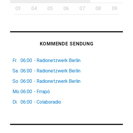
03
04
05
06
07
08
09
KOMMENDE SENDUNG
Fr.
06:00
-
Radionetzwerk Berlin
Sa.
06:00
-
Radionetzwerk Berlin
So.
06:00
-
Radionetzwerk Berlin
Mo.
06:00
-
Frrapó
Di.
06:00
-
Colaboradio