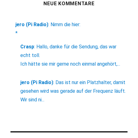
NEUE KOMMENTARE
jero (Pi Radio)
:
Nimm die hier:
*
Crasp
:
Hallo, danke für die Sendung, das war
echt toll.
Ich hätte sie mir gerne noch einmal angehört,...
jero (Pi Radio)
:
Das ist nur ein Platzhalter, damit
gesehen wird was gerade auf der Frequenz läuft.
Wir sind ni...