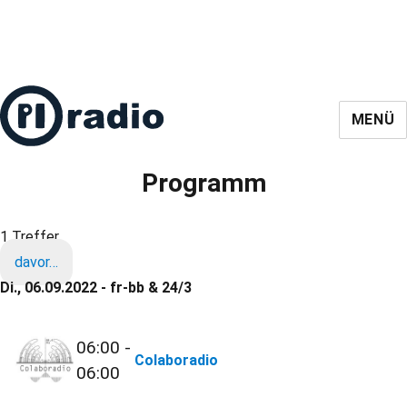
MENÜ
Programm
1 Treffer
davor…
Di., 06.09.2022 - fr-bb & 24/3
06:00 -
Colaboradio
06:00