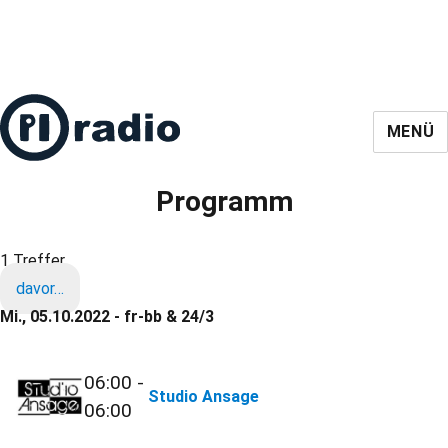
MENÜ
Programm
1 Treffer
davor…
Mi., 05.10.2022 - fr-bb & 24/3
06:00 -
Studio Ansage
06:00