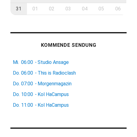
31
01
02
03
04
05
06
KOMMENDE SENDUNG
Mi.
06:00
-
Studio Ansage
Do.
06:00
-
This is Radioclash
Do.
07:00
-
Morgenmagazin
Do.
10:00
-
Kol HaCampus
Do.
11:00
-
Kol HaCampus