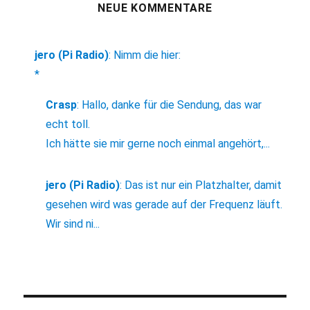
NEUE KOMMENTARE
jero (Pi Radio)
:
Nimm die hier:
*
Crasp
:
Hallo, danke für die Sendung, das war
echt toll.
Ich hätte sie mir gerne noch einmal angehört,...
jero (Pi Radio)
:
Das ist nur ein Platzhalter, damit
gesehen wird was gerade auf der Frequenz läuft.
Wir sind ni...