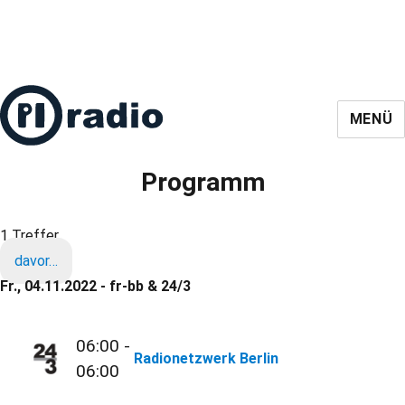
MENÜ
Programm
1 Treffer
davor…
Fr., 04.11.2022 - fr-bb & 24/3
06:00 -
Radionetzwerk Berlin
06:00