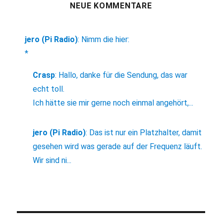
NEUE KOMMENTARE
jero (Pi Radio)
:
Nimm die hier:
*
Crasp
:
Hallo, danke für die Sendung, das war
echt toll.
Ich hätte sie mir gerne noch einmal angehört,...
jero (Pi Radio)
:
Das ist nur ein Platzhalter, damit
gesehen wird was gerade auf der Frequenz läuft.
Wir sind ni...