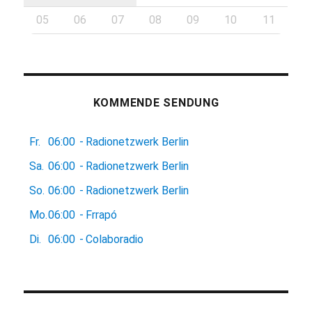
05
06
07
08
09
10
11
KOMMENDE SENDUNG
Fr.
06:00
-
Radionetzwerk Berlin
Sa.
06:00
-
Radionetzwerk Berlin
So.
06:00
-
Radionetzwerk Berlin
Mo.
06:00
-
Frrapó
Di.
06:00
-
Colaboradio