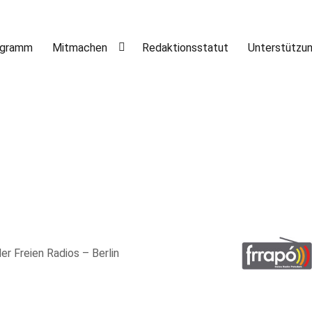
ogramm
Mitmachen
Redaktionsstatut
Unterstützu
er Freien Radios – Berlin