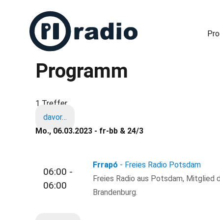
Pr
Programm
Freies Radio in Berlin
1 Treffer
davor…
Mo., 06.03.2023 - fr-bb & 24/3
Frrapó
- Freies Radio Potsdam
06:00 -
Freies Radio aus Potsdam, Mitglied d
06:00
Brandenburg.