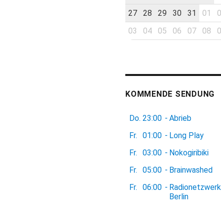
27
28
29
30
31
01
03
04
05
06
07
08
KOMMENDE SENDUNG
Do.
23:00
-
Abrieb
Fr.
01:00
-
Long Play
Fr.
03:00
-
Nokogiribiki
Fr.
05:00
-
Brainwashed
Fr.
06:00
-
Radionetzwerk
Berlin