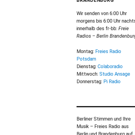
BRANDENBURG
Wir senden von 6:00 Uhr
morgens bis 6:00 Uhr nacht
innerhalb des fr-bb:
Freie
Radios – Berlin Brandenbur
Montag:
Freies Radio
Potsdam
Dienstag:
Colaboradio
Mittwoch:
Studio Ansage
Donnerstag:
Pi Radio
Berliner Stimmen und Ihre
Musik – Freies Radio aus
Berlin und Brandenburg auf