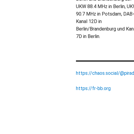
UKW 88.4 MHz in Berlin, U
90.7 MHz in Potsdam, DAB
Kanal 12D in
Berlin/Brandenburg und Kan
7D in Berlin.
https://chaos.social/@pirad
https://fr-bb.org