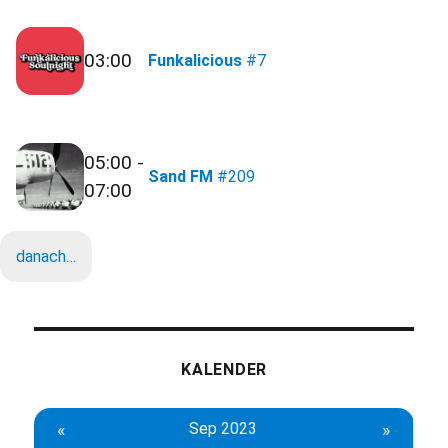
03:00
Funkalicious
#7
05:00 -
Sand FM
#209
07:00
danach…
KALENDER
«
Sep 2023
»