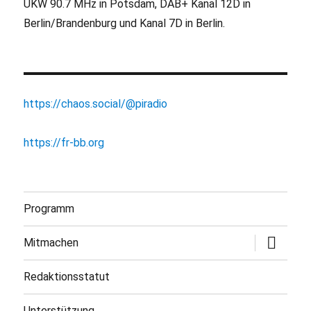
UKW 90.7 MHz in Potsdam, DAB+ Kanal 12D in
Berlin/Brandenburg und Kanal 7D in Berlin.
https://chaos.social/@piradio
https://fr-bb.org
Programm
Untermen
Mitmachen
öffnen
Redaktionsstatut
Unterstützung