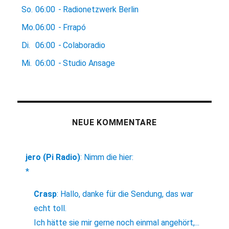
So.
06:00
-
Radionetzwerk Berlin
Mo.
06:00
-
Frrapó
Di.
06:00
-
Colaboradio
Mi.
06:00
-
Studio Ansage
NEUE KOMMENTARE
jero (Pi Radio)
:
Nimm die hier:
*
Crasp
:
Hallo, danke für die Sendung, das war
echt toll.
Ich hätte sie mir gerne noch einmal angehört,...