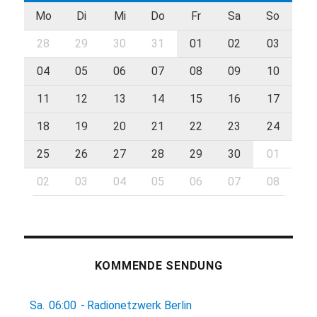
Mo
Di
Mi
Do
Fr
Sa
So
28
29
30
31
01
02
03
04
05
06
07
08
09
10
11
12
13
14
15
16
17
18
19
20
21
22
23
24
25
26
27
28
29
30
01
02
03
04
05
06
07
08
KOMMENDE SENDUNG
Sa.
06:00
-
Radionetzwerk Berlin