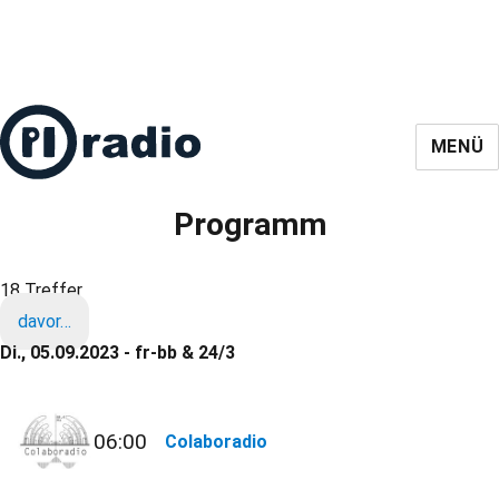
MENÜ
Programm
18 Treffer
davor…
Di., 05.09.2023 - fr-bb & 24/3
06:00
Colaboradio