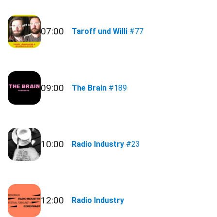
07:00
Taroff und Willi
#77
09:00
The Brain
#189
10:00
Radio Industry
#23
12:00
Radio Industry