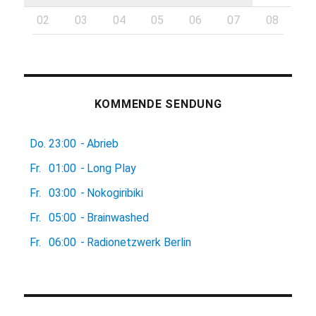
02
03
04
05
06
07
08
KOMMENDE SENDUNG
Do.
23:00
-
Abrieb
Fr.
01:00
-
Long Play
Fr.
03:00
-
Nokogiribiki
Fr.
05:00
-
Brainwashed
Fr.
06:00
-
Radionetzwerk Berlin