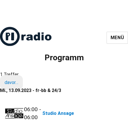
MENÜ
Programm
1 Treffer
davor…
Mi., 13.09.2023 - fr-bb & 24/3
06:00 -
Studio Ansage
06:00