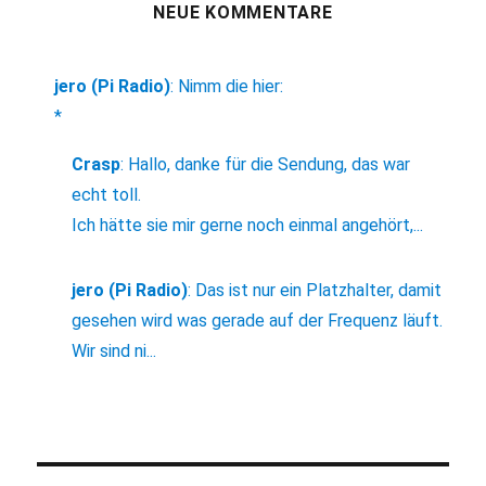
NEUE KOMMENTARE
jero (Pi Radio)
:
Nimm die hier:
*
Crasp
:
Hallo, danke für die Sendung, das war
echt toll.
Ich hätte sie mir gerne noch einmal angehört,...
jero (Pi Radio)
:
Das ist nur ein Platzhalter, damit
gesehen wird was gerade auf der Frequenz läuft.
Wir sind ni...