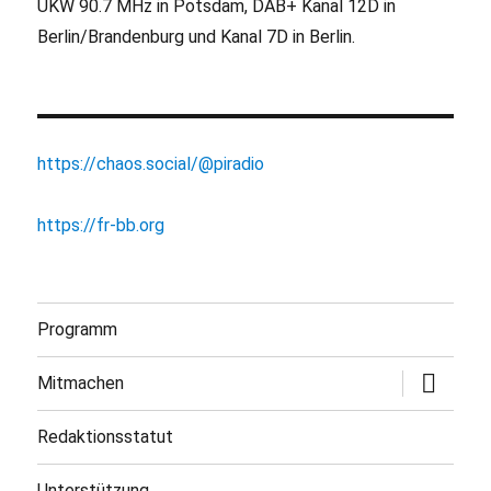
UKW 90.7 MHz in Potsdam, DAB+ Kanal 12D in
Berlin/Brandenburg und Kanal 7D in Berlin.
https://chaos.social/@piradio
https://fr-bb.org
Programm
Untermen
Mitmachen
öffnen
Redaktionsstatut
Unterstützung