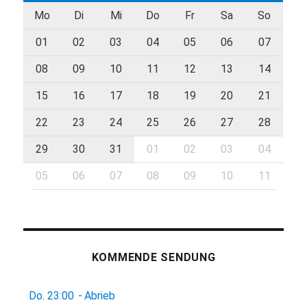
Mo
Di
Mi
Do
Fr
Sa
So
01
02
03
04
05
06
07
08
09
10
11
12
13
14
15
16
17
18
19
20
21
22
23
24
25
26
27
28
29
30
31
01
02
03
04
05
06
07
08
09
10
11
KOMMENDE SENDUNG
Do.
23:00
-
Abrieb