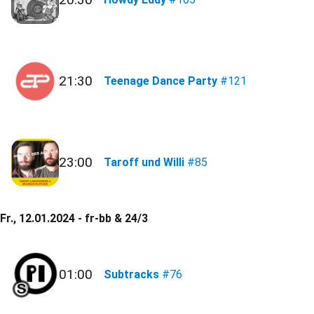
21:30
Teenage Dance Party
#121
23:00
Taroff und Willi
#85
Fr., 12.01.2024 - fr-bb & 24/3
01:00
Subtracks
#76