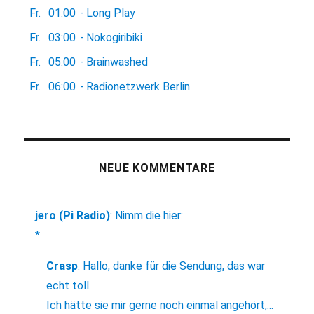
Fr.
01:00
-
Long Play
Fr.
03:00
-
Nokogiribiki
Fr.
05:00
-
Brainwashed
Fr.
06:00
-
Radionetzwerk Berlin
NEUE KOMMENTARE
jero (Pi Radio)
:
Nimm die hier:
*
Crasp
:
Hallo, danke für die Sendung, das war
echt toll.
Ich hätte sie mir gerne noch einmal angehört,...