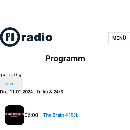
MENÜ
Programm
18 Treffer
davor…
Do., 11.01.2024 - fr-bb & 24/3
06:00
The Brain
#183b