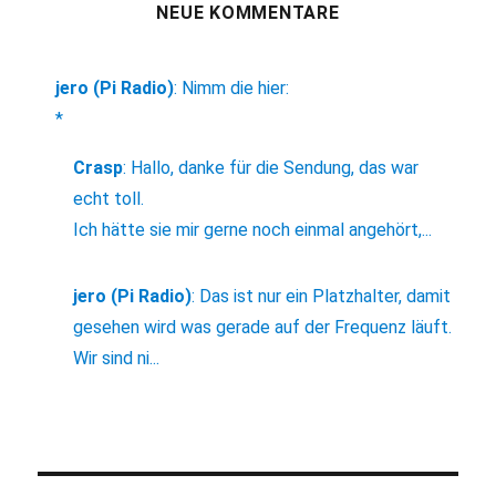
NEUE KOMMENTARE
jero (Pi Radio)
:
Nimm die hier:
*
Crasp
:
Hallo, danke für die Sendung, das war
echt toll.
Ich hätte sie mir gerne noch einmal angehört,...
jero (Pi Radio)
:
Das ist nur ein Platzhalter, damit
gesehen wird was gerade auf der Frequenz läuft.
Wir sind ni...