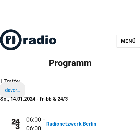
MENÜ
Programm
1 Treffer
davor…
So., 14.01.2024 - fr-bb & 24/3
06:00 -
Radionetzwerk Berlin
06:00