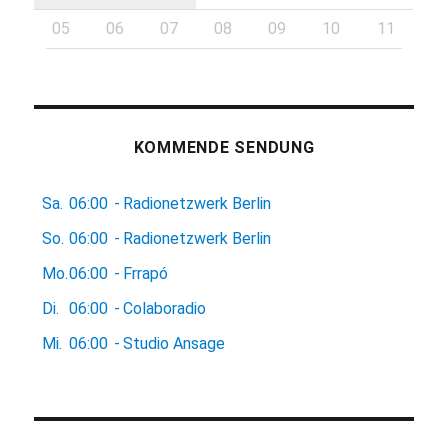
05
06
07
08
09
10
11
KOMMENDE SENDUNG
Sa.
06:00
-
Radionetzwerk Berlin
So.
06:00
-
Radionetzwerk Berlin
Mo.
06:00
-
Frrapó
Di.
06:00
-
Colaboradio
Mi.
06:00
-
Studio Ansage