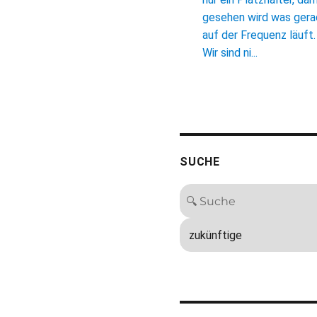
gesehen wird was ger
auf der Frequenz läuft.
Wir sind ni...
SUCHE