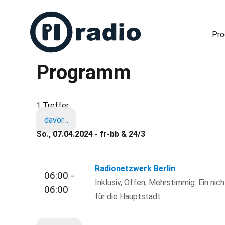
Pr
Programm
Freies Radio in Berlin
1 Treffer
davor…
So., 07.04.2024 - fr-bb & 24/3
Radionetzwerk Berlin
06:00 -
Inklusiv, Offen, Mehrstimmig: Ein nic
06:00
für die Hauptstadt.