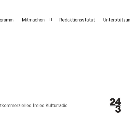
ogramm
Mitmachen
Redaktionsstatut
Unterstützu
htkommerzielles freies Kulturradio