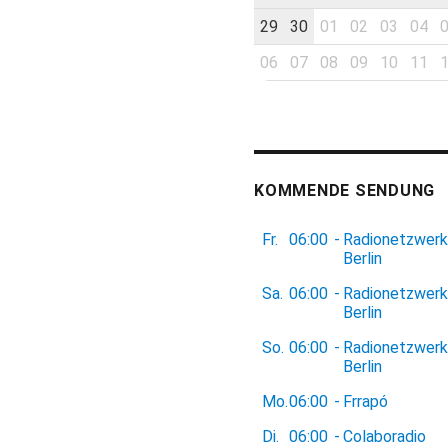
29
30
01
02
03
04
06
07
08
09
10
11
KOMMENDE SENDUNG
Fr.
06:00
-
Radionetzwerk
Berlin
Sa.
06:00
-
Radionetzwerk
Berlin
So.
06:00
-
Radionetzwerk
Berlin
Mo.
06:00
-
Frrapó
Di.
06:00
-
Colaboradio