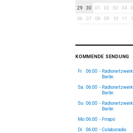
29
30
01
02
03
04
06
07
08
09
10
11
KOMMENDE SENDUNG
Fr.
06:00
-
Radionetzwerk
Berlin
Sa.
06:00
-
Radionetzwerk
Berlin
So.
06:00
-
Radionetzwerk
Berlin
Mo.
06:00
-
Frrapó
Di.
06:00
-
Colaboradio