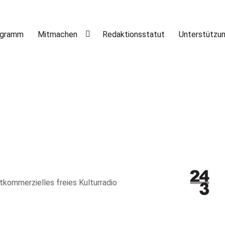
ogramm
Mitmachen
Redaktionsstatut
Unterstützu
htkommerzielles freies Kulturradio