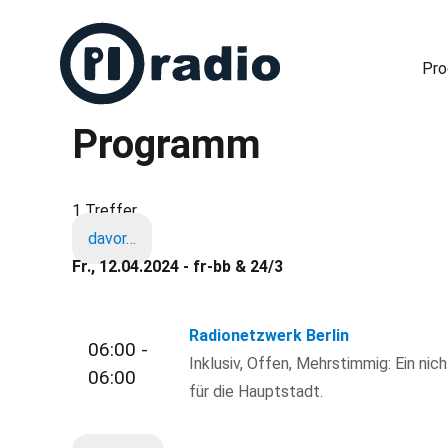
Pr
Programm
Freies Radio in Berlin
1 Treffer
davor…
Fr., 12.04.2024 - fr-bb & 24/3
Radionetzwerk Berlin
06:00 -
Inklusiv, Offen, Mehrstimmig: Ein nic
06:00
für die Hauptstadt.