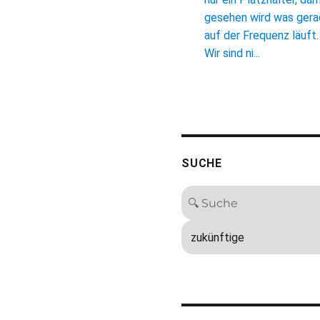
gesehen wird was ger
auf der Frequenz läuft.
Wir sind ni...
SUCHE