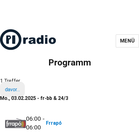
MENÜ
Programm
1 Treffer
davor…
Mo., 03.02.2025 - fr-bb & 24/3
06:00 -
Frrapó
06:00