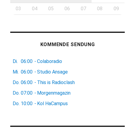
03
04
05
06
07
08
09
KOMMENDE SENDUNG
Di.
06:00
-
Colaboradio
Mi.
06:00
-
Studio Ansage
Do.
06:00
-
This is Radioclash
Do.
07:00
-
Morgenmagazin
Do.
10:00
-
Kol HaCampus