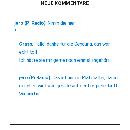
NEUE KOMMENTARE
jero (Pi Radio)
:
Nimm die hier:
*
Crasp
:
Hallo, danke für die Sendung, das war
echt toll.
Ich hätte sie mir gerne noch einmal angehört,...
jero (Pi Radio)
:
Das ist nur ein Platzhalter, damit
gesehen wird was gerade auf der Frequenz läuft.
Wir sind ni...