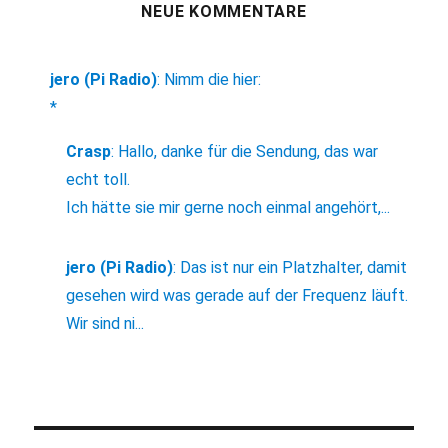
NEUE KOMMENTARE
jero (Pi Radio)
:
Nimm die hier:
*
Crasp
:
Hallo, danke für die Sendung, das war
echt toll.
Ich hätte sie mir gerne noch einmal angehört,...
jero (Pi Radio)
:
Das ist nur ein Platzhalter, damit
gesehen wird was gerade auf der Frequenz läuft.
Wir sind ni...