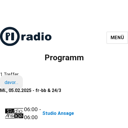
MENÜ
Programm
1 Treffer
davor…
Mi., 05.02.2025 - fr-bb & 24/3
06:00 -
Studio Ansage
06:00