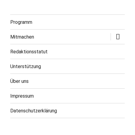
Programm
Untermen
Mitmachen
öffnen
Redaktionsstatut
Unterstützung
Über uns
Impressum
Datenschutzerklärung