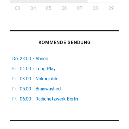
03
04
05
06
07
08
09
KOMMENDE SENDUNG
Do.
23:00
-
Abrieb
Fr.
01:00
-
Long Play
Fr.
03:00
-
Nokogiribiki
Fr.
05:00
-
Brainwashed
Fr.
06:00
-
Radionetzwerk Berlin