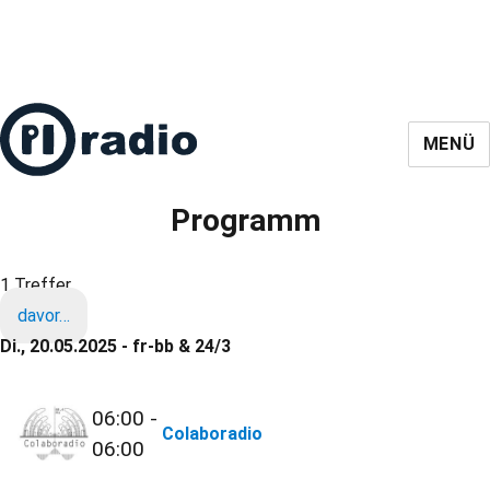
MENÜ
Programm
1 Treffer
davor…
Di., 20.05.2025 - fr-bb & 24/3
06:00 -
Colaboradio
06:00