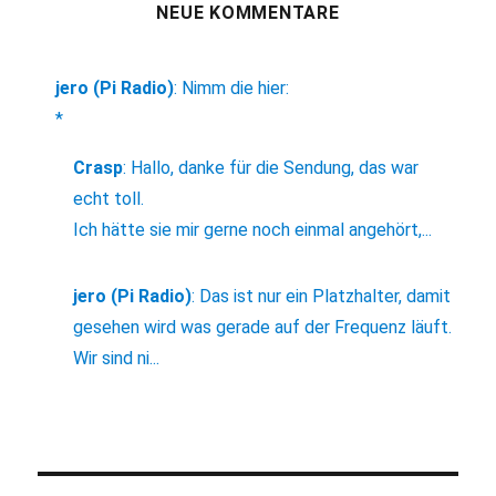
NEUE KOMMENTARE
jero (Pi Radio)
:
Nimm die hier:
*
Crasp
:
Hallo, danke für die Sendung, das war
echt toll.
Ich hätte sie mir gerne noch einmal angehört,...
jero (Pi Radio)
:
Das ist nur ein Platzhalter, damit
gesehen wird was gerade auf der Frequenz läuft.
Wir sind ni...