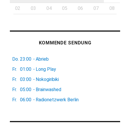
02
03
04
05
06
07
08
KOMMENDE SENDUNG
Do.
23:00
-
Abrieb
Fr.
01:00
-
Long Play
Fr.
03:00
-
Nokogiribiki
Fr.
05:00
-
Brainwashed
Fr.
06:00
-
Radionetzwerk Berlin