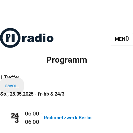
MENÜ
Programm
1 Treffer
davor…
So., 25.05.2025 - fr-bb & 24/3
06:00 -
Radionetzwerk Berlin
06:00