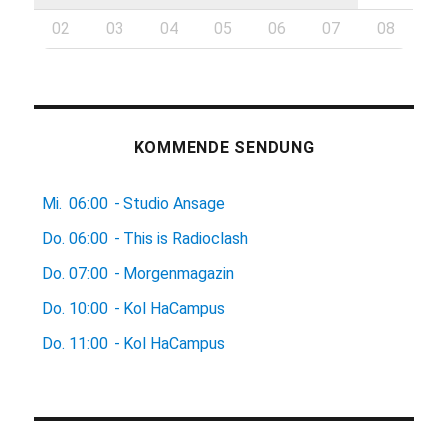
02
03
04
05
06
07
08
KOMMENDE SENDUNG
Mi.
06:00
-
Studio Ansage
Do.
06:00
-
This is Radioclash
Do.
07:00
-
Morgenmagazin
Do.
10:00
-
Kol HaCampus
Do.
11:00
-
Kol HaCampus