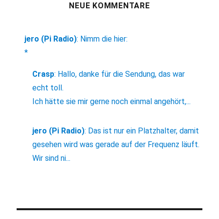
NEUE KOMMENTARE
jero (Pi Radio)
:
Nimm die hier:
*
Crasp
:
Hallo, danke für die Sendung, das war
echt toll.
Ich hätte sie mir gerne noch einmal angehört,...
jero (Pi Radio)
:
Das ist nur ein Platzhalter, damit
gesehen wird was gerade auf der Frequenz läuft.
Wir sind ni...