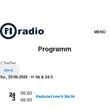
MENÜ
Programm
1 Treffer
davor…
So., 29.06.2025 - fr-bb & 24/3
06:00 -
Radionetzwerk Berlin
06:00