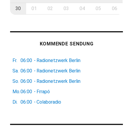
30
01
02
03
04
05
06
KOMMENDE SENDUNG
Fr.
06:00
-
Radionetzwerk Berlin
Sa.
06:00
-
Radionetzwerk Berlin
So.
06:00
-
Radionetzwerk Berlin
Mo.
06:00
-
Frrapó
Di.
06:00
-
Colaboradio