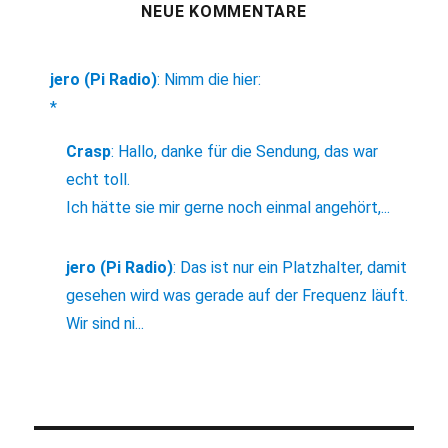
NEUE KOMMENTARE
jero (Pi Radio)
:
Nimm die hier:
*
Crasp
:
Hallo, danke für die Sendung, das war
echt toll.
Ich hätte sie mir gerne noch einmal angehört,...
jero (Pi Radio)
:
Das ist nur ein Platzhalter, damit
gesehen wird was gerade auf der Frequenz läuft.
Wir sind ni...