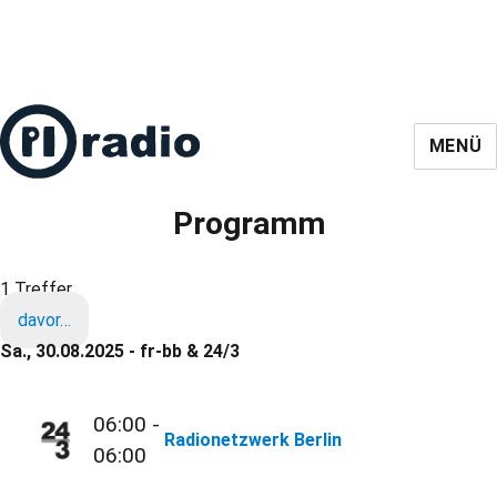
MENÜ
Programm
1 Treffer
davor…
Sa., 30.08.2025 - fr-bb & 24/3
06:00 -
Radionetzwerk Berlin
06:00