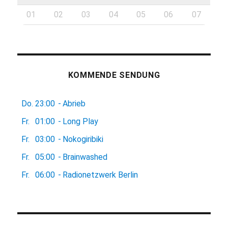
01
02
03
04
05
06
07
KOMMENDE SENDUNG
Do.
23:00
-
Abrieb
Fr.
01:00
-
Long Play
Fr.
03:00
-
Nokogiribiki
Fr.
05:00
-
Brainwashed
Fr.
06:00
-
Radionetzwerk Berlin