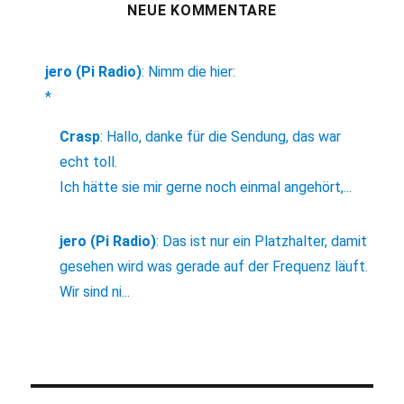
NEUE KOMMENTARE
jero (Pi Radio)
:
Nimm die hier:
*
Crasp
:
Hallo, danke für die Sendung, das war
echt toll.
Ich hätte sie mir gerne noch einmal angehört,...
jero (Pi Radio)
:
Das ist nur ein Platzhalter, damit
gesehen wird was gerade auf der Frequenz läuft.
Wir sind ni...