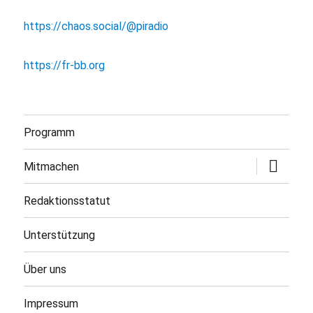
https://chaos.social/@piradio
https://fr-bb.org
Programm
Untermen
Mitmachen
öffnen
Redaktionsstatut
Unterstützung
Über uns
Impressum