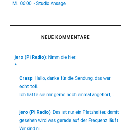
Mi.
06:00
-
Studio Ansage
NEUE KOMMENTARE
jero (Pi Radio)
:
Nimm die hier:
*
Crasp
:
Hallo, danke für die Sendung, das war
echt toll.
Ich hätte sie mir gerne noch einmal angehört,...
jero (Pi Radio)
:
Das ist nur ein Platzhalter, damit
gesehen wird was gerade auf der Frequenz läuft.
Wir sind ni...