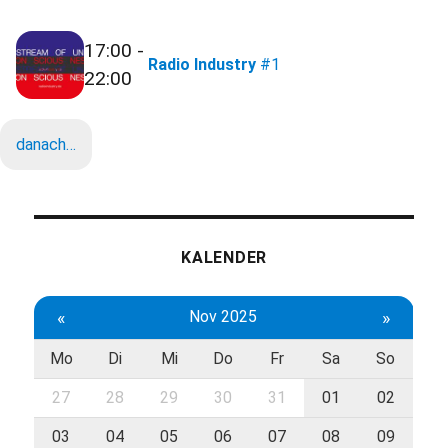
17:00 -
Radio Industry
#1
22:00
danach…
KALENDER
«
Nov 2025
»
Mo
Di
Mi
Do
Fr
Sa
So
27
28
29
30
31
01
02
03
04
05
06
07
08
09