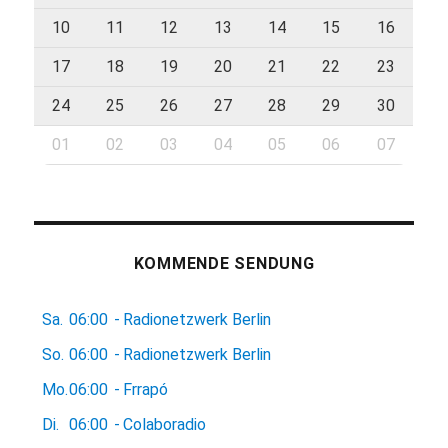
10
11
12
13
14
15
16
17
18
19
20
21
22
23
24
25
26
27
28
29
30
01
02
03
04
05
06
07
KOMMENDE SENDUNG
Sa.
06:00
-
Radionetzwerk Berlin
So.
06:00
-
Radionetzwerk Berlin
Mo.
06:00
-
Frrapó
Di.
06:00
-
Colaboradio