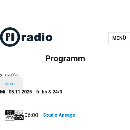
MENÜ
Programm
2 Treffer
davor…
Mi., 05.11.2025 - fr-bb & 24/3
06:00
Studio Ansage