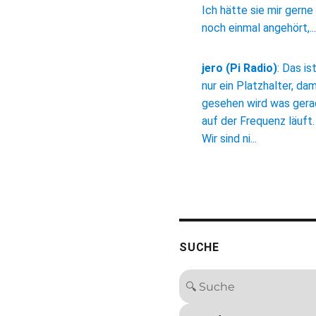
Ich hätte sie mir gerne
noch einmal angehört,...
jero (Pi Radio)
:
Das is
nur ein Platzhalter, dam
gesehen wird was ger
auf der Frequenz läuft.
Wir sind ni...
SUCHE