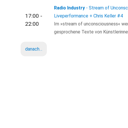
Radio Industry
- Stream of Unconsc
17:00 -
Liveperformance + Chris Keller
#4
22:00
Im »stream of unconsciousness« we
gesprochene Texte von Künstlerinnen
danach…