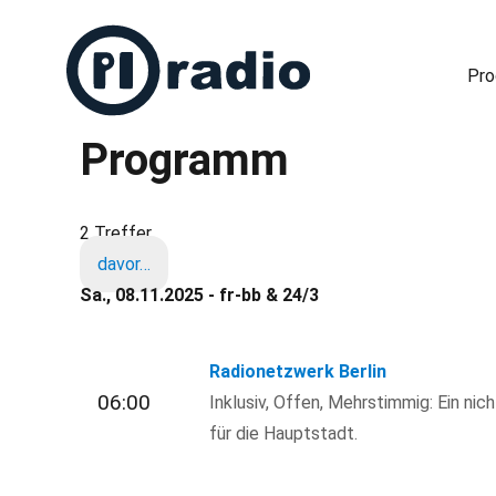
Pr
Programm
Freies Radio in Berlin
2 Treffer
davor…
Sa., 08.11.2025 - fr-bb & 24/3
Radionetzwerk Berlin
06:00
Inklusiv, Offen, Mehrstimmig: Ein nic
für die Hauptstadt.