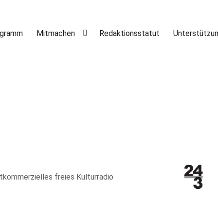
ogramm
Mitmachen
Redaktionsstatut
Unterstützu
htkommerzielles freies Kulturradio