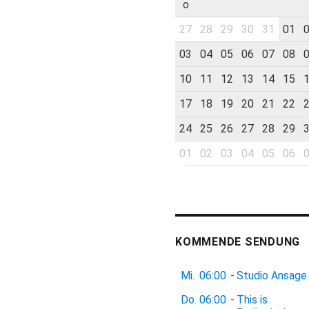
o
27
28
29
30
31
01
03
04
05
06
07
08
10
11
12
13
14
15
17
18
19
20
21
22
24
25
26
27
28
29
01
02
03
04
05
06
KOMMENDE SENDUNG
Mi.
06:00
-
Studio Ansage
Do.
06:00
-
This is