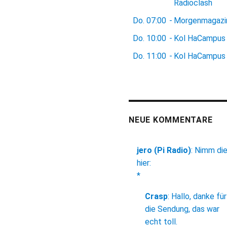
Radioclash
Do.
07:00
-
Morgenmagazi
Do.
10:00
-
Kol HaCampus
Do.
11:00
-
Kol HaCampus
NEUE KOMMENTARE
jero (Pi Radio)
:
Nimm di
hier:
*
Crasp
:
Hallo, danke für
die Sendung, das war
echt toll.