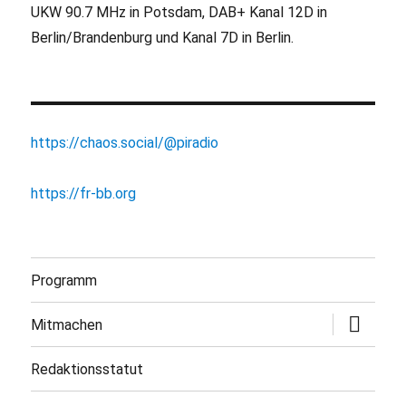
UKW 90.7 MHz in Potsdam, DAB+ Kanal 12D in
Berlin/Brandenburg und Kanal 7D in Berlin.
https://chaos.social/@piradio
https://fr-bb.org
Programm
Untermen
Mitmachen
öffnen
Redaktionsstatut