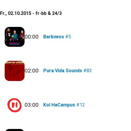
Fr., 02.10.2015 - fr-bb & 24/3
00:00
Barkness
#5
02:00
Pura Vida Sounds
#83
03:00
Kol HaCampus
#12