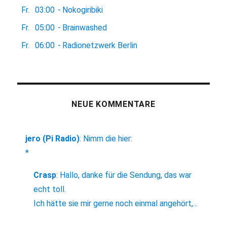
Fr.
03:00
-
Nokogiribiki
Fr.
05:00
-
Brainwashed
Fr.
06:00
-
Radionetzwerk Berlin
NEUE KOMMENTARE
jero (Pi Radio)
:
Nimm die hier:
*
Crasp
:
Hallo, danke für die Sendung, das war
echt toll.
Ich hätte sie mir gerne noch einmal angehört,...