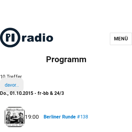
MENÜ
Programm
10 Treffer
davor…
Do., 01.10.2015 - fr-bb & 24/3
19:00
Berliner Runde
#138