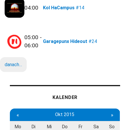
04:00
Kol HaCampus
#14
05:00 -
Garagepunx Hideout
#24
06:00
danach…
KALENDER
«
Okt 2015
»
Mo
Di
Mi
Do
Fr
Sa
So