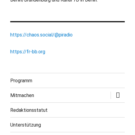
https://chaos.social/@piradio
https://fr-bb.org
Programm
Untermen
Mitmachen
öffnen
Redaktionsstatut
Unterstützung