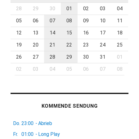
28
29
30
01
02
03
04
05
06
07
08
09
10
11
12
13
14
15
16
17
18
19
20
21
22
23
24
25
26
27
28
29
30
31
01
02
03
04
05
06
07
08
KOMMENDE SENDUNG
Do.
23:00
-
Abrieb
Fr.
01:00
-
Long Play