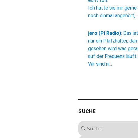
echt toll.
Ich hätte sie mir gerne
noch einmal angehört,...
jero (Pi Radio)
:
Das is
nur ein Platzhalter, dam
gesehen wird was ger
auf der Frequenz läuft.
Wir sind ni...
SUCHE