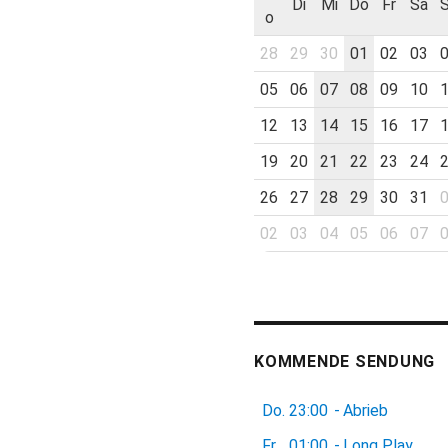
Di
Mi
Do
Fr
Sa
o
28
29
30
01
02
03
05
06
07
08
09
10
12
13
14
15
16
17
19
20
21
22
23
24
26
27
28
29
30
31
02
03
04
05
06
07
KOMMENDE SENDUNG
Do.
23:00
-
Abrieb
Fr.
01:00
-
Long Play