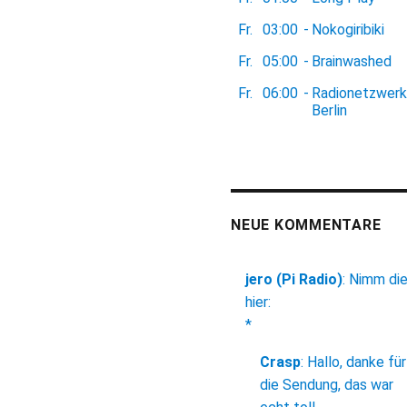
Fr.
03:00
-
Nokogiribiki
Fr.
05:00
-
Brainwashed
Fr.
06:00
-
Radionetzwerk
Berlin
NEUE KOMMENTARE
jero (Pi Radio)
:
Nimm di
hier:
*
Crasp
:
Hallo, danke für
die Sendung, das war