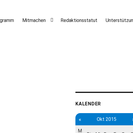
ogramm
Mitmachen
Redaktionsstatut
Unterstützu
KALENDER
«
Okt 2015
M