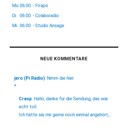
Mo.
06:00
-
Frrapó
Di.
06:00
-
Colaboradio
Mi.
06:00
-
Studio Ansage
NEUE KOMMENTARE
jero (Pi Radio)
:
Nimm die hier:
*
Crasp
:
Hallo, danke für die Sendung, das war
echt toll.
Ich hätte sie mir gerne noch einmal angehört,...