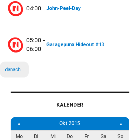
04:00
John-Peel-Day
05:00 -
Garagepunx Hideout
#13
06:00
danach…
KALENDER
«
Okt 2015
»
Mo
Di
Mi
Do
Fr
Sa
So