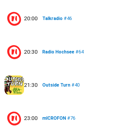
20:00
Talkradio
#46
20:30
Radio Hochsee
#64
21:30
Outside Turn
#40
23:00
mICROFON
#76