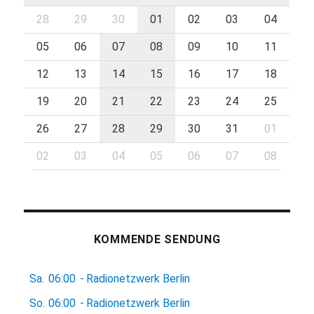
28
29
30
01
02
03
04
05
06
07
08
09
10
11
12
13
14
15
16
17
18
19
20
21
22
23
24
25
26
27
28
29
30
31
01
02
03
04
05
06
07
08
KOMMENDE SENDUNG
Sa.
06:00
-
Radionetzwerk Berlin
So.
06:00
-
Radionetzwerk Berlin