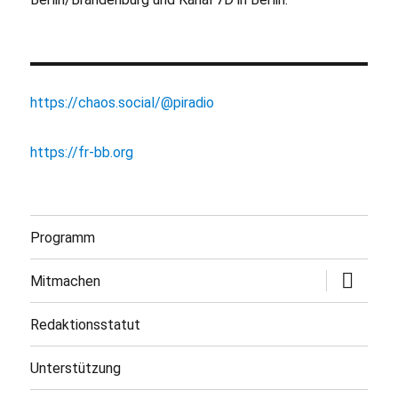
https://chaos.social/@piradio
https://fr-bb.org
Programm
Untermen
Mitmachen
öffnen
Redaktionsstatut
Unterstützung