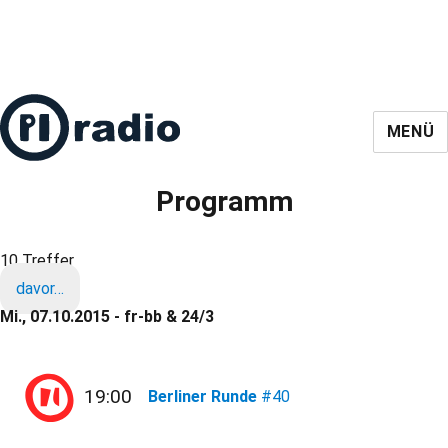
MENÜ
Programm
10 Treffer
davor…
Mi., 07.10.2015 - fr-bb & 24/3
19:00
Berliner Runde
#40