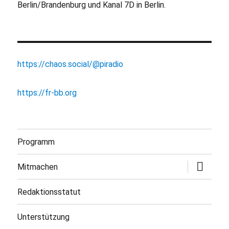
Berlin/Brandenburg und Kanal 7D in Berlin.
https://chaos.social/@piradio
https://fr-bb.org
Programm
Untermen
Mitmachen
öffnen
Redaktionsstatut
Unterstützung