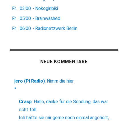
Fr.
03:00
-
Nokogiribiki
Fr.
05:00
-
Brainwashed
Fr.
06:00
-
Radionetzwerk Berlin
NEUE KOMMENTARE
jero (Pi Radio)
:
Nimm die hier:
*
Crasp
:
Hallo, danke für die Sendung, das war
echt toll.
Ich hätte sie mir gerne noch einmal angehört,...