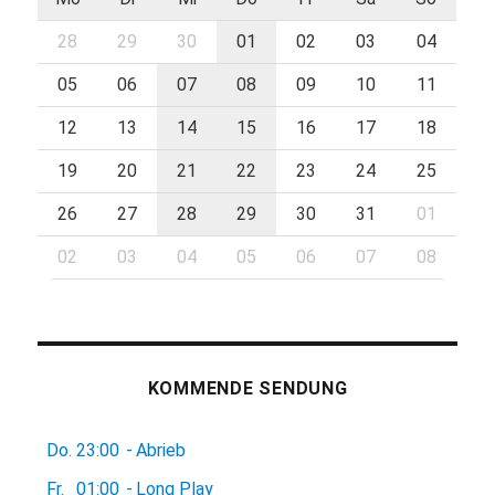
28
29
30
01
02
03
04
05
06
07
08
09
10
11
12
13
14
15
16
17
18
19
20
21
22
23
24
25
26
27
28
29
30
31
01
02
03
04
05
06
07
08
KOMMENDE SENDUNG
Do.
23:00
-
Abrieb
Fr.
01:00
-
Long Play