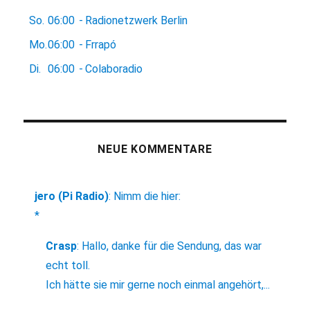
So.
06:00
-
Radionetzwerk Berlin
Mo.
06:00
-
Frrapó
Di.
06:00
-
Colaboradio
NEUE KOMMENTARE
jero (Pi Radio)
:
Nimm die hier:
*
Crasp
:
Hallo, danke für die Sendung, das war
echt toll.
Ich hätte sie mir gerne noch einmal angehört,...