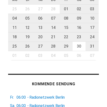
25
26
27
28
01
02
03
04
05
06
07
08
09
10
11
12
13
14
15
16
17
18
19
20
21
22
23
24
25
26
27
28
29
30
31
01
02
03
04
05
06
07
KOMMENDE SENDUNG
Fr.
06:00
-
Radionetzwerk Berlin
Sa.
06:00
-
Radionetzwerk Berlin