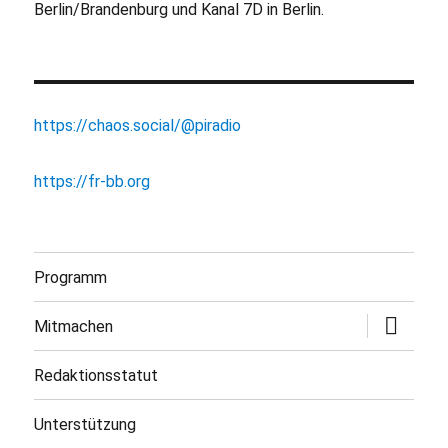
Berlin/Brandenburg und Kanal 7D in Berlin.
https://chaos.social/@piradio
https://fr-bb.org
Programm
Untermen
Mitmachen
öffnen
Redaktionsstatut
Unterstützung