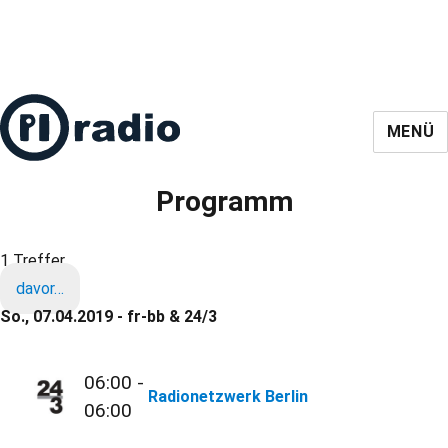
MENÜ
Programm
1 Treffer
davor…
So., 07.04.2019 - fr-bb & 24/3
06:00 -
Radionetzwerk Berlin
06:00