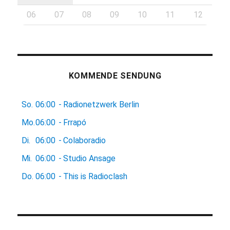
06
07
08
09
10
11
12
KOMMENDE SENDUNG
So.
06:00
-
Radionetzwerk Berlin
Mo.
06:00
-
Frrapó
Di.
06:00
-
Colaboradio
Mi.
06:00
-
Studio Ansage
Do.
06:00
-
This is Radioclash