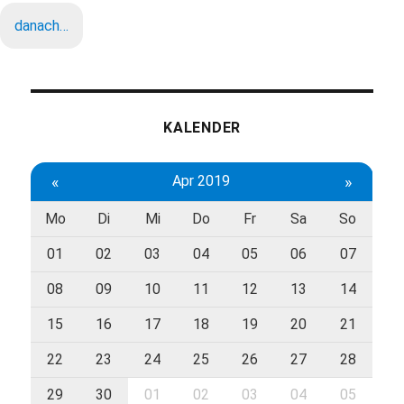
danach…
KALENDER
«
Apr 2019
»
Mo
Di
Mi
Do
Fr
Sa
So
01
02
03
04
05
06
07
08
09
10
11
12
13
14
15
16
17
18
19
20
21
22
23
24
25
26
27
28
29
30
01
02
03
04
05