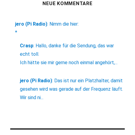
NEUE KOMMENTARE
jero (Pi Radio)
:
Nimm die hier:
*
Crasp
:
Hallo, danke für die Sendung, das war
echt toll.
Ich hätte sie mir gerne noch einmal angehört,...
jero (Pi Radio)
:
Das ist nur ein Platzhalter, damit
gesehen wird was gerade auf der Frequenz läuft.
Wir sind ni...