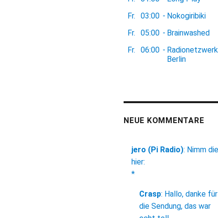
Fr.
03:00
-
Nokogiribiki
Fr.
05:00
-
Brainwashed
Fr.
06:00
-
Radionetzwerk
Berlin
NEUE KOMMENTARE
jero (Pi Radio)
:
Nimm di
hier:
*
Crasp
:
Hallo, danke für
die Sendung, das war