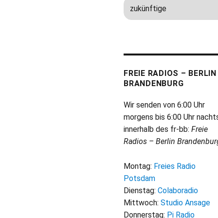
FREIE RADIOS – BERLIN
BRANDENBURG
Wir senden von 6:00 Uhr
morgens bis 6:00 Uhr nacht
innerhalb des fr-bb:
Freie
Radios – Berlin Brandenbur
Montag:
Freies Radio
Potsdam
Dienstag:
Colaboradio
Mittwoch:
Studio Ansage
Donnerstag:
Pi Radio