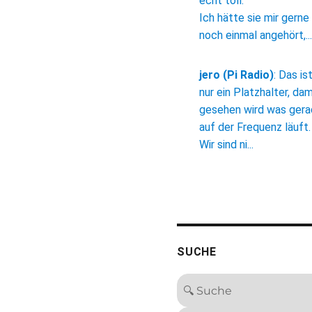
echt toll.
Ich hätte sie mir gerne
noch einmal angehört,...
jero (Pi Radio)
:
Das is
nur ein Platzhalter, dam
gesehen wird was ger
auf der Frequenz läuft.
Wir sind ni...
SUCHE