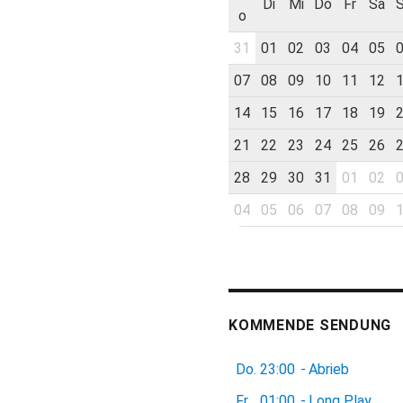
Di
Mi
Do
Fr
Sa
o
31
01
02
03
04
05
07
08
09
10
11
12
14
15
16
17
18
19
21
22
23
24
25
26
28
29
30
31
01
02
04
05
06
07
08
09
KOMMENDE SENDUNG
Do.
23:00
-
Abrieb
Fr.
01:00
-
Long Play