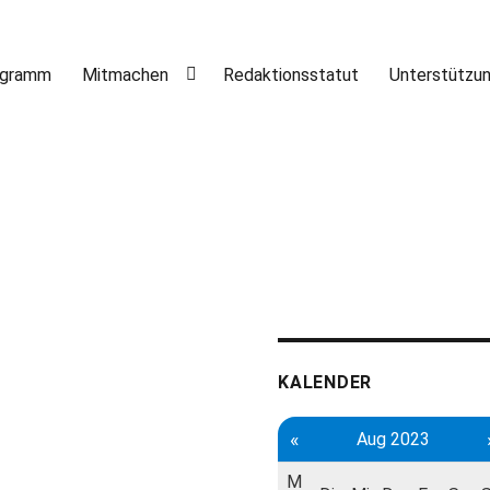
ogramm
Mitmachen
Redaktionsstatut
Unterstützu
KALENDER
«
Aug 2023
M