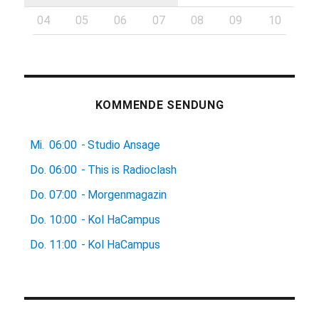
04
05
06
07
08
09
10
KOMMENDE SENDUNG
Mi.
06:00
-
Studio Ansage
Do.
06:00
-
This is Radioclash
Do.
07:00
-
Morgenmagazin
Do.
10:00
-
Kol HaCampus
Do.
11:00
-
Kol HaCampus