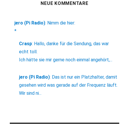
NEUE KOMMENTARE
jero (Pi Radio)
:
Nimm die hier:
*
Crasp
:
Hallo, danke für die Sendung, das war
echt toll.
Ich hätte sie mir gerne noch einmal angehört,...
jero (Pi Radio)
:
Das ist nur ein Platzhalter, damit
gesehen wird was gerade auf der Frequenz läuft.
Wir sind ni...