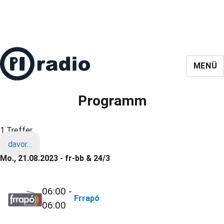
MENÜ
Programm
1 Treffer
davor…
Mo., 21.08.2023 - fr-bb & 24/3
06:00 -
Frrapó
06:00