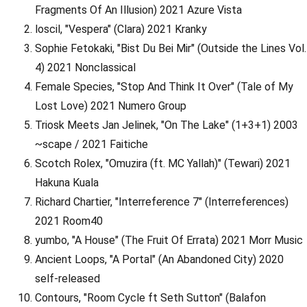
Fragments Of An Illusion) 2021 Azure Vista
loscil, "Vespera" (Clara) 2021 Kranky
Sophie Fetokaki, "Bist Du Bei Mir" (Outside the Lines Vol.
4) 2021 Nonclassical
Female Species, "Stop And Think It Over" (Tale of My
Lost Love) 2021 Numero Group
Triosk Meets Jan Jelinek, "On The Lake" (1+3+1) 2003
~scape / 2021 Faitiche
Scotch Rolex, "Omuzira (ft. MC Yallah)" (Tewari) 2021
Hakuna Kuala
Richard Chartier, "Interreference 7" (Interreferences)
2021 Room40
yumbo, "A House" (The Fruit Of Errata) 2021 Morr Music
Ancient Loops, "A Portal" (An Abandoned City) 2020
self-released
Contours, "Room Cycle ft Seth Sutton" (Balafon