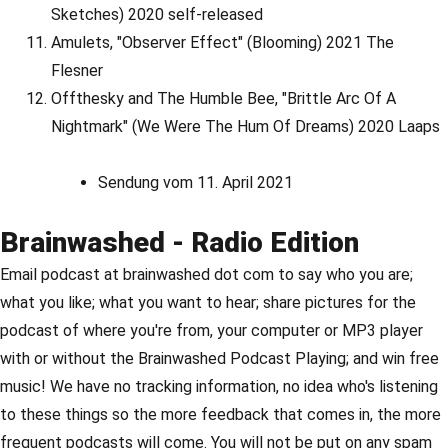
Sketches) 2020 self-released
Amulets, "Observer Effect" (Blooming) 2021 The
Flesner
Offthesky and The Humble Bee, "Brittle Arc Of A
Nightmark" (We Were The Hum Of Dreams) 2020 Laaps
Sendung vom 11. April 2021
Brainwashed - Radio Edition
Email podcast at brainwashed dot com to say who you are;
what you like; what you want to hear; share pictures for the
podcast of where you're from, your computer or MP3 player
with or without the Brainwashed Podcast Playing; and win free
music! We have no tracking information, no idea who's listening
to these things so the more feedback that comes in, the more
frequent podcasts will come. You will not be put on any spam