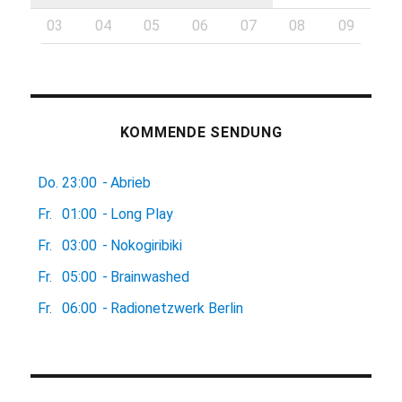
03
04
05
06
07
08
09
KOMMENDE SENDUNG
Do.
23:00
-
Abrieb
Fr.
01:00
-
Long Play
Fr.
03:00
-
Nokogiribiki
Fr.
05:00
-
Brainwashed
Fr.
06:00
-
Radionetzwerk Berlin