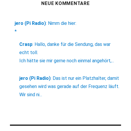
NEUE KOMMENTARE
jero (Pi Radio)
:
Nimm die hier:
*
Crasp
:
Hallo, danke für die Sendung, das war
echt toll.
Ich hätte sie mir gerne noch einmal angehört,...
jero (Pi Radio)
:
Das ist nur ein Platzhalter, damit
gesehen wird was gerade auf der Frequenz läuft.
Wir sind ni...