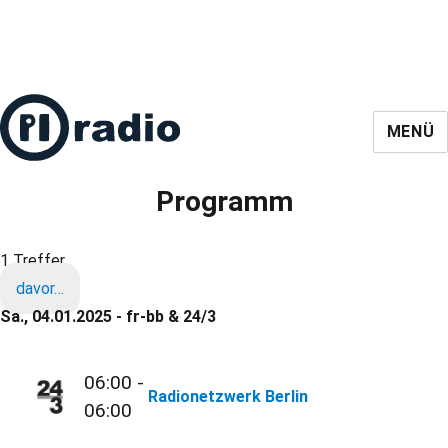
MENÜ
Programm
1 Treffer
davor…
Sa., 04.01.2025 - fr-bb & 24/3
06:00 -
Radionetzwerk Berlin
06:00