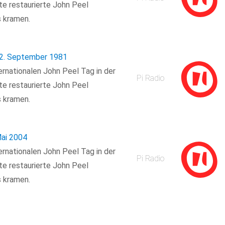
lte restaurierte John Peel
 kramen.
 12. September 1981
rnationalen John Peel Tag in der
Pi Radio
lte restaurierte John Peel
 kramen.
Mai 2004
rnationalen John Peel Tag in der
Pi Radio
lte restaurierte John Peel
 kramen.