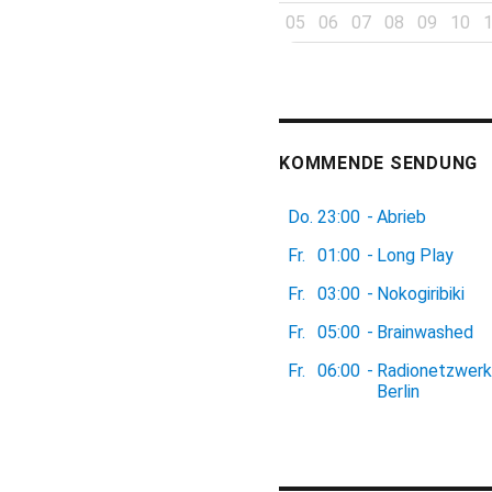
05
06
07
08
09
10
KOMMENDE SENDUNG
Do.
23:00
-
Abrieb
Fr.
01:00
-
Long Play
Fr.
03:00
-
Nokogiribiki
Fr.
05:00
-
Brainwashed
Fr.
06:00
-
Radionetzwerk
Berlin