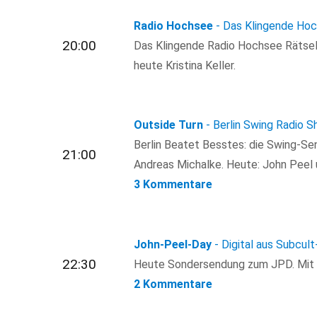
Radio Hochsee
- Das Klingende Ho
20:00
Das Klingende Radio Hochsee Rätsel
heute Kristina Keller.
Outside Turn
- Berlin Swing Radio 
Berlin Beatet Besstes: die Swing-S
21:00
Andreas Michalke. Heute: John Peel 
3 Kommentare
John-Peel-Day
- Digital aus Subcult
22:30
Heute Sondersendung zum JPD. Mit d
2 Kommentare