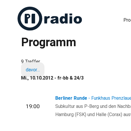
Pr
Programm
Freies Radio in Berlin
9 Treffer
davor…
Mi., 10.10.2012 - fr-bb & 24/3
Berliner Runde
- Funkhaus Prenzlauer
19:00
Subkultur aus P-Berg und den Nachbar
Hamburg (FSK) und Halle (Corax) ausw