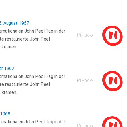
6. August 1967
rnationalen John Peel Tag in der
Pi Radio
lte restaurierte John Peel
 kramen.
er 1967
rnationalen John Peel Tag in der
Pi Radio
lte restaurierte John Peel
 kramen.
z 1968
rnationalen John Peel Tag in der
Pi Radio