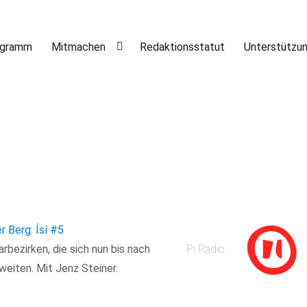
ogramm
Mitmachen
Redaktionsstatut
Unterstützu
 Berg: Ísí
#5
bezirken, die sich nun bis nach
Pi Radio
eiten. Mit Jenz Steiner.